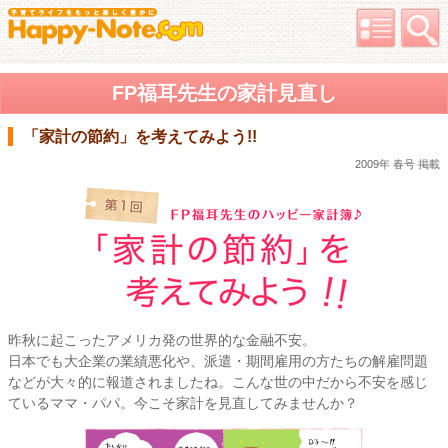
FP福耳先生の家計見直し
「家計の節約」を考えてみよう!!
2009年 春号 掲載
昨秋に起こったアメリカ発の世界的な金融不安。
日本でも大企業の業績悪化や、派遣・期間雇用の方たちの解雇問題
などが大々的に報道されましたね。こんな世の中だから不安を感じ
ているママ・パパ。今こそ家計を見直してみませんか？