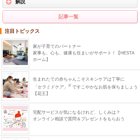
解説
記事一覧
注目トピックス
家が子育てのパートナー
家事も、心も、健康も住まいがサポート！【HESTA
ホーム】
生まれたての赤ちゃんこそスキンケアは丁寧に
※
「セラミドケア」
ですこやかなお肌を保ちましょう
【花王】
宅配サービスが気になるけれど、しくみは？
オンライン相談で質問＆プレゼントをもらおう