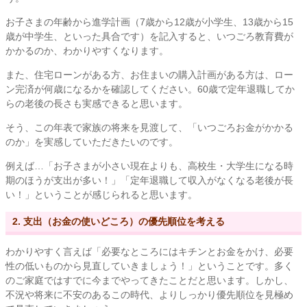
お子さまの年齢から進学計画（7歳から12歳が小学生、13歳から15
歳が中学生、といった具合です）を記入すると、いつごろ教育費が
かかるのか、わかりやすくなります。
また、住宅ローンがある方、お住まいの購入計画がある方は、ロー
ン完済が何歳になるかを確認してください。60歳で定年退職してか
らの老後の長さも実感できると思います。
そう、この年表で家族の将来を見渡して、「いつごろお金がかかる
のか」を実感していただきたいのです。
例えば…「お子さまが小さい現在よりも、高校生・大学生になる時
期のほうが支出が多い！」「定年退職して収入がなくなる老後が長
い！」ということが感じられると思います。
2. 支出（お金の使いどころ）の優先順位を考える
わかりやすく言えば「必要なところにはキチンとお金をかけ、必要
性の低いものから見直していきましょう！」ということです。多く
のご家庭ではすでに今までやってきたことだと思います。しかし、
不況や将来に不安のあるこの時代、よりしっかり優先順位を見極め