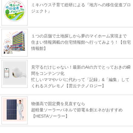
ミキハウス子育て総研による『地方への移住促進プロ
ジェクト』
１つの店舗で土地探しから夢のマイホーム実現まで
住まい情報満載の住宅情報館へ行ってみよう！【住宅
情報館】
見守るだけじゃない！最新のAIの力でとっておきの瞬
間をコンテンツ化
忙しいママやパパに代わって「記録」&「編集」して
くれるスグレモノ【雲云テクノロジー】
物価高で固定費を見直すなら
超軽量ソーラーパネルで節電＆創エネがおすすめ
【HESTAソーラー】