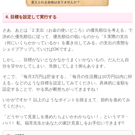
4. 目標を設定して実行する
さあ、あとは「2.支出（お金の使いどころ）の優先順位を考える」で
決めた優先順位に従って、優先順位の低いものから「3.実際の支出
（何にいくらかかっているか）を書き出してみる」の支出の実態を
シェイプアップしていけばOKですよ。
しかし…、目標がないとなかなかうまくいかないもの。だんだん自
分を甘やかしてしまい、失敗してしまう例もあります。
そこで、「毎月3万円は貯金する」「毎月の生活費は10万円以内に抑
える」などのような目標を設定してみてください。具体的に金額を
設定することで、やる気が断然ちがってきますね！
いかがですか？ 以上のようなポイントを踏まえて、節約を進めてみ
てください。
「どうやって見直しを進めたらよいかわからない！」というママ・
パパ！ 私、福耳先生があなたの家計見直しをお手伝いできます!!