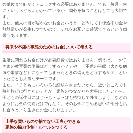
の単位まで細かくチェックする必要はありません。でも、毎月・何
に・いくらぐらいかかっているか、関心を持つことはとても大切で
す。
また、他人の目が届かないお金というと、どうしても使途不明金や
無駄遣いが発生しやすいので、それをお互いに確認できるという効
果もあります。
将来や不慮の事態のためのお金について考える
生活に関わるお金だけが必要経費ではありません。例えば、「お子
さまの教育費の準備はどうするか？」や、「不慮の事態（大きな病
気や事故など）になってしまったときの備えをどうするか？」とい
ったことも大事なテーマです。
また、「子どもにいろいろな経験をさせたいから、近いところでも
毎年旅行に行きたい」とか「家族のつながりを大事にしたいから、
子どもの誕生日にはじ〜じ・ば〜ばも招待して外食しよう」などの
ようにお金の使途だけではなく、そのお金にこめる思いの部分も話
し合うとより生きたお金になりますよ。
上手な買いものや捨てない工夫ができる
家族の協力体制・ルールをつくる