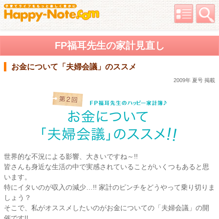
FP福耳先生の家計見直し
お金について「夫婦会議」のススメ
2009年 夏号 掲載
世界的な不況による影響、大きいですね～!!
皆さんも身近な生活の中で実感されていることがいくつもあると思
います。
特にイタいのが収入の減少…!! 家計のピンチをどうやって乗り切りま
しょう？
そこで、私がオススメしたいのがお金についての「夫婦会議」の開
催です!!