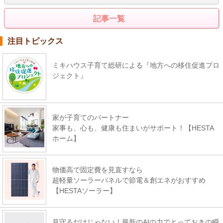
記事一覧
注目トピックス
ミキハウス子育て総研による『地方への移住促進プロ
ジェクト』
家が子育てのパートナー
家事も、心も、健康も住まいがサポート！【HESTA
ホーム】
物価高で固定費を見直すなら
超軽量ソーラーパネルで節電＆創エネがおすすめ
【HESTAソーラー】
見守るだけじゃない！最新のAIの力でとっておきの瞬