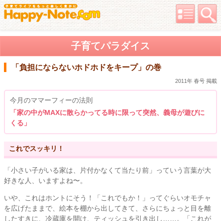
子育てパラダイス
「負担にならないホドホドをキープ」の巻
2011年 春号 掲載
今月のママーフィーの法則
「家の中がMAXに散らかってる時に限って突然、義母が遊びに
くる」
これでスッキリ！
「小さい子がいる家は、片付かなくて当たり前」っていう言葉が大
好きな人、いますよね〜。
いや、これはホントにそう！「これでもか！」ってぐらいオモチャ
を広げたままで、絵本を棚から出してきて、さらにちょっと目を離
したすきに、冷蔵庫を開け、ティッシュを引き出し……。「これが