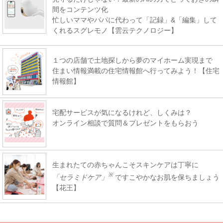
間をコンテンツ化
忙しいママやパパに代わって「記録」&「編集」して
くれるスグレモノ【雲云テクノロジー】
１つの店舗で土地探しから夢のマイホーム実現まで
住まい情報満載の住宅情報館へ行ってみよう！【住宅
情報館】
宅配サービスが気になるけれど、しくみは？
オンライン相談で質問＆プレゼントをもらおう
生まれたての赤ちゃんこそスキンケアは丁寧に
※
「セラミドケア」
ですこやかなお肌を保ちましょう
【花王】