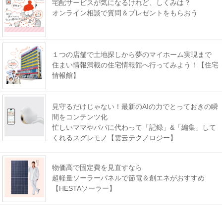
宅配サービスが気になるけれど、しくみは？
オンライン相談で質問＆プレゼントをもらおう
１つの店舗で土地探しから夢のマイホーム実現まで
住まい情報満載の住宅情報館へ行ってみよう！【住宅
情報館】
見守るだけじゃない！最新のAIの力でとっておきの瞬
間をコンテンツ化
忙しいママやパパに代わって「記録」&「編集」して
くれるスグレモノ【雲云テクノロジー】
物価高で固定費を見直すなら
超軽量ソーラーパネルで節電＆創エネがおすすめ
【HESTAソーラー】