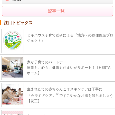
記事一覧
注目トピックス
ミキハウス子育て総研による『地方への移住促進プロ
ジェクト』
家が子育てのパートナー
家事も、心も、健康も住まいがサポート！【HESTA
ホーム】
生まれたての赤ちゃんこそスキンケアは丁寧に
※
「セラミドケア」
ですこやかなお肌を保ちましょう
【花王】