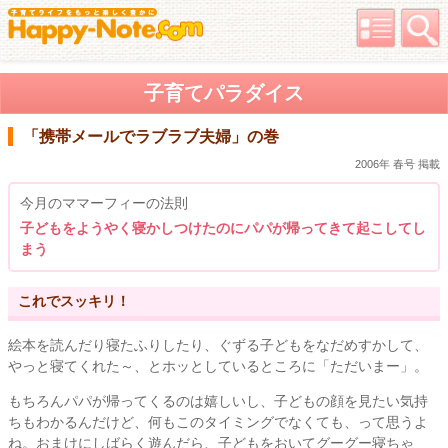
子育てパラダイス
「携帯メールでラブラブ夫婦」の巻
2006年 春号 掲載
今月のママーフィーの法則
子どもをようやく寝かしつけたのにパパが帰ってきて起こしてし
まう
これでスッキリ！
絵本を読んだり寝たふりしたり、ぐずる子どもをなだめすかして、
やっと寝てくれた～、とホッとしているところに「ただいまー」。
もちろんパパが帰ってくるのは嬉しいし、子どもの顔を見たい気持
ちもわかるんだけど、何もこのタイミングでなくても、って思うよ
ね。おまけにしばらく遊んだら、子どもをおいてグーグー寝ちゃ