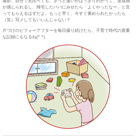
撮影。自分で見比べても、きっと違いがはっきりわかって、達成感
が感じられるし、帰宅したパパにみせたら「よくやったなー」と言
ってもらえるはずだよ。もっと早く、今すぐ褒められたかったら
（笑）写メしてもいいんじゃない？
片づけのビフォーアフターを毎日撮り続けたら、子育て時代の貴重
な記録にもなるね(^ ^)