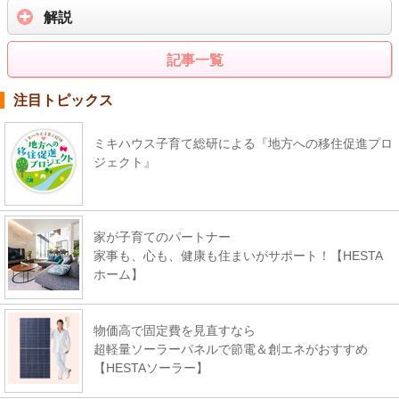
解説
記事一覧
注目トピックス
ミキハウス子育て総研による『地方への移住促進プロ
ジェクト』
家が子育てのパートナー
家事も、心も、健康も住まいがサポート！【HESTA
ホーム】
物価高で固定費を見直すなら
超軽量ソーラーパネルで節電＆創エネがおすすめ
【HESTAソーラー】