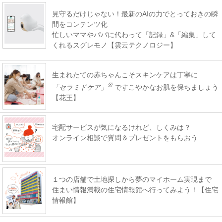
見守るだけじゃない！最新のAIの力でとっておきの瞬
間をコンテンツ化
忙しいママやパパに代わって「記録」&「編集」して
くれるスグレモノ【雲云テクノロジー】
生まれたての赤ちゃんこそスキンケアは丁寧に
※
「セラミドケア」
ですこやかなお肌を保ちましょう
【花王】
宅配サービスが気になるけれど、しくみは？
オンライン相談で質問＆プレゼントをもらおう
１つの店舗で土地探しから夢のマイホーム実現まで
住まい情報満載の住宅情報館へ行ってみよう！【住宅
情報館】