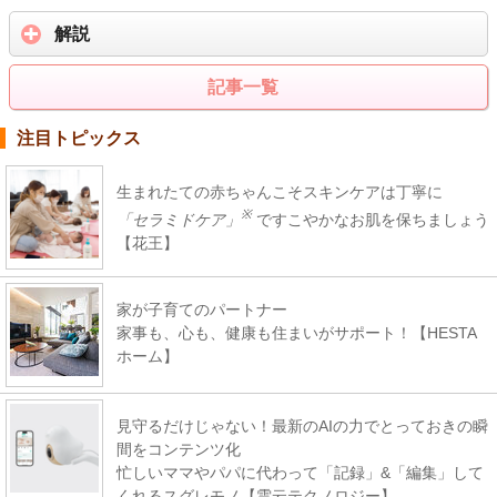
解説
記事一覧
注目トピックス
生まれたての赤ちゃんこそスキンケアは丁寧に
※
「セラミドケア」
ですこやかなお肌を保ちましょう
【花王】
家が子育てのパートナー
家事も、心も、健康も住まいがサポート！【HESTA
ホーム】
見守るだけじゃない！最新のAIの力でとっておきの瞬
間をコンテンツ化
忙しいママやパパに代わって「記録」&「編集」して
くれるスグレモノ【雲云テクノロジー】