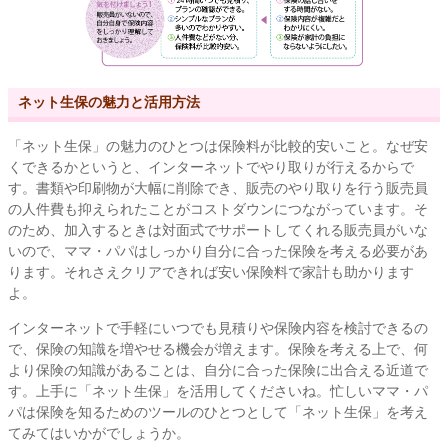
ネット生保の魅力と活用方法
「ネット生保」の魅力のひとつは保険料が比較的安いこと。なぜ安
くできるかというと、インターネットでやり取りが行えるからで
す。書類や印刷物が大幅に削除でき、販売のやり取りを行う販売員
の人件費も抑えられたことがコストダウンにつながっています。そ
のため、加入するときは対面式でサポートしてくれる販売員がいな
いので、ママ・パパはしっかり自分に合った保険を考える必要があ
ります。それさえクリアできれば安い保険料で家計も助かります
よ。
インターネットで手軽にいつでも見積りや保険内容を検討できるの
で、保険の知識を増やせる機会が増えます。保険を考える上で、何
より保険の知識があることは、自分に合った保険に出合える近道で
す。上手に「ネット生保」を活用してくださいね。忙しいママ・パ
パは保険を知るためのツールのひとつとして「ネット生保」を考え
てみてはいかがでしょうか。