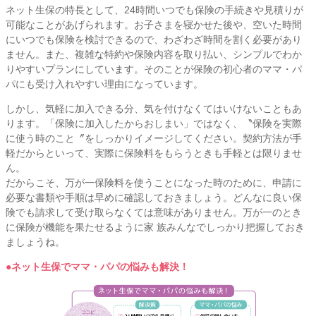
ネット生保の特長として、24時間いつでも保険の手続きや見積りが
可能なことがあげられます。お子さまを寝かせた後や、空いた時間
にいつでも保険を検討できるので、わざわざ時間を割く必要があり
ません。また、複雑な特約や保険内容を取り払い、シンプルでわか
りやすいプランにしています。そのことが保険の初心者のママ・パ
パにも受け入れやすい理由になっています。
しかし、気軽に加入できる分、気を付けなくてはいけないこともあ
ります。「保険に加入したからおしまい」ではなく、〝保険を実際
に使う時のこと〞をしっかりイメージしてください。契約方法が手
軽だからといって、実際に保険料をもらうときも手軽とは限りませ
ん。
だからこそ、万が一保険料を使うことになった時のために、申請に
必要な書類や手順は早めに確認しておきましょう。どんなに良い保
険でも請求して受け取らなくては意味がありません。万が一のとき
に保険が機能を果たせるように家 族みんなでしっかり把握しておき
ましょうね。
●ネット生保でママ・パパの悩みも解決！