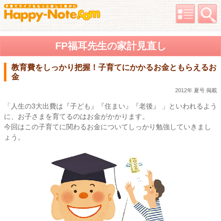
FP福耳先生の家計見直し
教育費をしっかり把握！子育てにかかるお金ともらえるお
金
2012年 夏号 掲載
「人生の3大出費は『子ども』『住まい』『老後』 」といわれるよう
に、お子さまを育てるのはお金がかかります。
今回はこの子育てに関わるお金についてしっかり勉強していきまし
ょう。