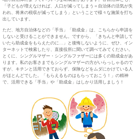
「子どもが増えなければ、人口が減ってしまう＝自治体の活気が失
われ、将来の税収が減ってしまう」ということで様々な施策を打ち
出しています。
ただ、地方自治体などの「手当」「助成金」は、こちらから申請を
しないと受けることができません。ですから、「きちんと申請して
いたら助成金をもらえたのに…」と後悔しないように、ぜひ、イン
ターネットで検索したり、直接役所に聞いて調べてみてください。
とくに、シングルマザー・シングルファザーには多くの助成金があ
ります。私のお客さまでもシングルマザーの方がいらっしゃるので
すが、キチンと活用できておらず、保険などをムダにかけている人
がほとんどでした。「もらえるものはもらっておこう！」の精神
で、活用できる「手当」や「助成金」はしかり活用しましう！