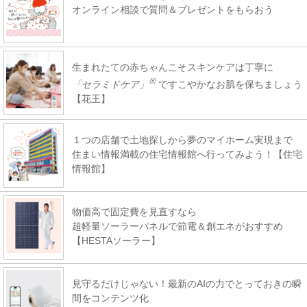
オンライン相談で質問＆プレゼントをもらおう
生まれたての赤ちゃんこそスキンケアは丁寧に
※
「セラミドケア」
ですこやかなお肌を保ちましょう
【花王】
１つの店舗で土地探しから夢のマイホーム実現まで
住まい情報満載の住宅情報館へ行ってみよう！【住宅
情報館】
物価高で固定費を見直すなら
超軽量ソーラーパネルで節電＆創エネがおすすめ
【HESTAソーラー】
見守るだけじゃない！最新のAIの力でとっておきの瞬
間をコンテンツ化