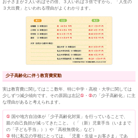
お子さまが２人いればその倍、３人いれば３倍ですから、「人生の
３大出費」といわれる理由がよくわかります。
少子高齢化に伴う教育費変動
実は教育費に関してはここ数年、特に中学・高校・大学に関しては
少しずつ減少傾向です。その原因は左記
①
・
②
の「少子高齢化」に主
な理由があると考えられます。
①
国や地方自治体が「少子高齢化対策」を行っていることで、
親の自己負担が減ってきたこと。（「（新）児童手当（いままで
の「子ども手当」））や「高校無償化」など）
②
特に私立の学校にとっては、「児童・生徒＝お客さま」であ