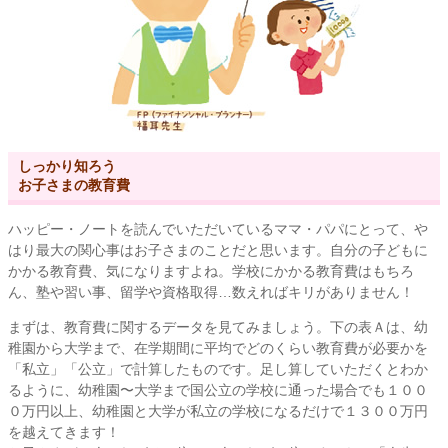
しっかり知ろう
お子さまの教育費
ハッピー・ノートを読んでいただいているママ・パパにとって、や
はり最大の関心事はお子さまのことだと思います。自分の子どもに
かかる教育費、気になりますよね。学校にかかる教育費はもちろ
ん、塾や習い事、留学や資格取得…数えればキリがありません！
まずは、教育費に関するデータを見てみましょう。下の表Ａは、幼
稚園から大学まで、在学期間に平均でどのくらい教育費が必要かを
「私立」「公立」で計算したものです。足し算していただくとわか
るように、幼稚園〜大学まで国公立の学校に通った場合でも１００
０万円以上、幼稚園と大学が私立の学校になるだけで１３００万円
を越えてきます！