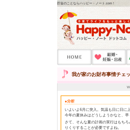
貯金のことならハッピー・ノート.com！
我が家のお財布事情チェ
W
●分析
いよいよ6月に突入。気温も日に日に
今年の夏休みはどうしようかなと、早
さて、そんな夏の計画の実行はもちろ
りくりすることが必要ですよね。