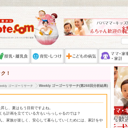
ック！
Weekly ゴーゴーリサーチ(第268回分析結果)
eekly ゴーゴーリサーチ
上昇し、夏はもう目前ですよね。
くも計画を立てている方もいらっしゃるのでは？
ん、家族が楽しく、安心して暮らしていくためには、家計をや