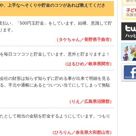
ことや、上手なへそくりや貯金のコツがあれば教えてくださ
支払い、「500円玉貯金」をしています。結構、意識して貯
ります。
（タケちゃん／長野県千曲市）
を毎日コツコツと貯金しています。意外と貯まりますよ！
（はるひめ／岐阜県関市）
会社の財形は知らず知らずに貯める事が出来て明細を見る
る。手元や通帳にあるとついつい当てにしてしまって無駄
（りえ／広島県沼隈郡）
たとして相当の金額を貯金するようにしています。つもり
（ひろりん／奈良県大和郡山市）