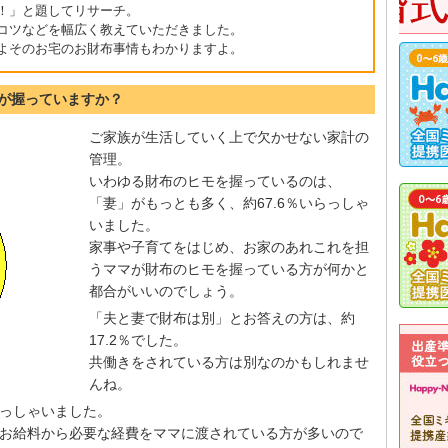
！」と題してリサーチ。
コツなどを幅広く教えていただきました。
よそのお宅のお財布事情もわかりますよ。
らが握っていますか？
ご家族が生活していく上で欠かせない家計の
管理。
いわゆる財布のヒモを握っているのは、
「妻」がもっとも多く、約67.6％いらっしゃ
いました。
家事や子育てをはじめ、お家のあれこれを担
うママが財布のヒモを握っている方が何かと
都合がいいのでしょう。
「夫と妻で財布は別」とお答えの方は、約
17.2％でした。
共働きをされている方は別なのかもしれませ
んね。
らっしゃいました。
お給料から必要な経費をママに渡されている方が多いので