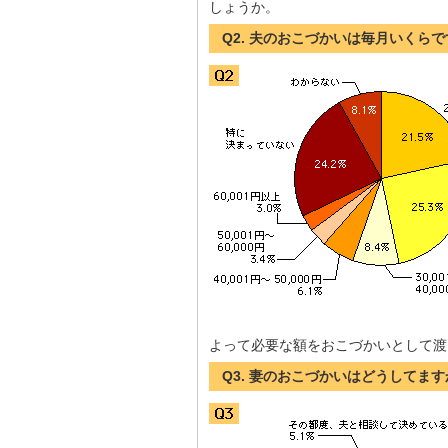
しょうか。
Q2. 夫のおこづかいは毎月いくら
よって必要な額をおこづかいとして渡
Q3. 妻のおこづかいはどうしてます