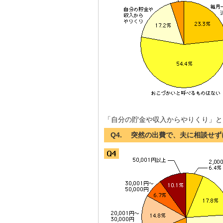
「自分の貯金や収入からやりくり」と
Q4. 突然の出費で、夫に相談せ