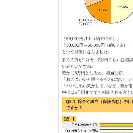
「50,001円以上（約10.1％）」
「30,001円～50,000円（約6.7％）」
という結果になりました。
多くの方が1万円～2万円くらいは相
いみたいですね。
確かに3万円となると、相当な額。
「おこづかいと呼べるものはない」と
「パパに悪い気がして」など、気が引
中には5千円まででも相談される方も
Q5-1. 貯金や積立（保険含む）の
ですか？