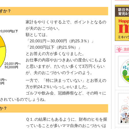
ですか？
家計をやりくりする上で、ポイントとなるの
が夫のおこづかい。
額としては、
「20,001円～30,000円（約25.3％）」
「20,000円以下（約21.5%）」
注
とお答えの方が多くなりました。
お仕事の内容やおつきあいの度合いにもよる
と思いますが、だいたい多くて3万円くらい
が、夫のおこづかいのラインのよう。
一方で、「特に決まっていない」とお答えの
方が約24.2％いらっしゃいました。
ゴルフや飲み会、冠婚葬祭など、その時々に
されているのでしょうね。
か？
Ｑ１.の結果にもあるように、財布のヒモを握
っていることが多いママ自身のおこづかいは