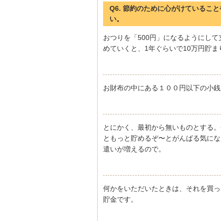
Q6. 節約のために心がけている
い。
おつりを「500円」になるようにして
めていくと、1年ぐらいで10万円貯ま
お財布の中にある１００円以下の小銭
とにかく、最初から無いものとする。
ともっと貯めるぞ〜とがんばる気にな
遣いが増えるので。
何かをいただいたときは、それを買っ
貯金です。