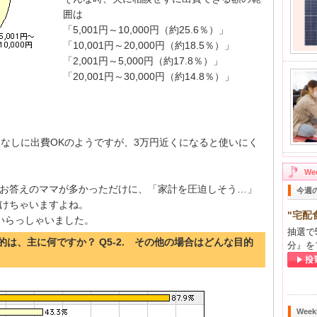
囲は
「5,001円～10,000円（約25.6％）」
「10,001円～20,000円（約18.5％）」
「2,001円～5,000円（約17.8％）」
「20,001円～30,000円（約14.8％）」
談なしに出費OKのようですが、3万円近くになると使いにく
W
お答えのママが多かっただけに、「家計を圧迫しそう…」
今週
けちゃいますよね。
"宅配
いらっしゃいました。
抽選で
目的は、主に何ですか？ Q5-2. その他の場合はどんな目的
分』を
Wee