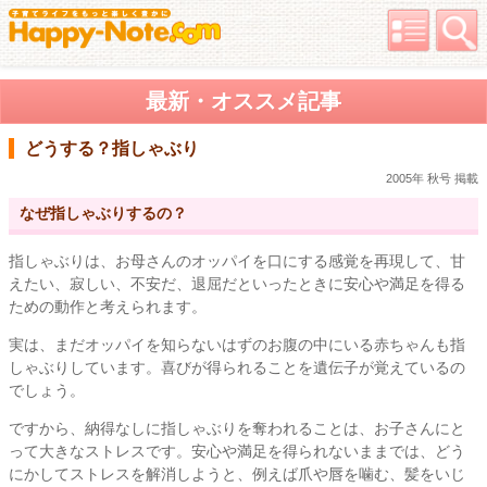
最新・オススメ記事
どうする？指しゃぶり
2005年 秋号 掲載
なぜ指しゃぶりするの？
指しゃぶりは、お母さんのオッパイを口にする感覚を再現して、甘
えたい、寂しい、不安だ、退屈だといったときに安心や満足を得る
ための動作と考えられます。
実は、まだオッパイを知らないはずのお腹の中にいる赤ちゃんも指
しゃぶりしています。喜びが得られることを遺伝子が覚えているの
でしょう。
ですから、納得なしに指しゃぶりを奪われることは、お子さんにと
って大きなストレスです。安心や満足を得られないままでは、どう
にかしてストレスを解消しようと、例えば爪や唇を噛む、髪をいじ