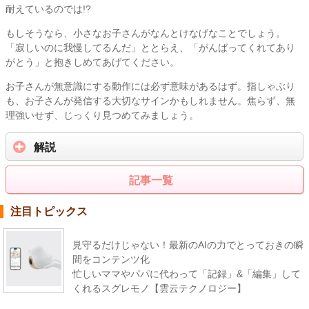
耐えているのでは!?
もしそうなら、小さなお子さんがなんとけなげなことでしょう。
「寂しいのに我慢してるんだ」ととらえ、「がんばってくれてあり
がとう」と抱きしめてあげてください。
お子さんが無意識にする動作には必ず意味があるはず。指しゃぶり
も、お子さんが発信する大切なサインかもしれません。焦らず、無
理強いせず、じっくり見つめてみましょう。
解説
記事一覧
注目トピックス
見守るだけじゃない！最新のAIの力でとっておきの瞬
間をコンテンツ化
忙しいママやパパに代わって「記録」&「編集」して
くれるスグレモノ【雲云テクノロジー】