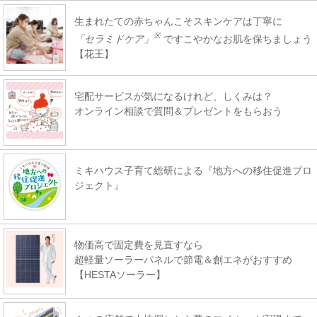
生まれたての赤ちゃんこそスキンケアは丁寧に
※
「セラミドケア」
ですこやかなお肌を保ちましょう
【花王】
宅配サービスが気になるけれど、しくみは？
オンライン相談で質問＆プレゼントをもらおう
ミキハウス子育て総研による『地方への移住促進プロ
ジェクト』
物価高で固定費を見直すなら
超軽量ソーラーパネルで節電＆創エネがおすすめ
【HESTAソーラー】