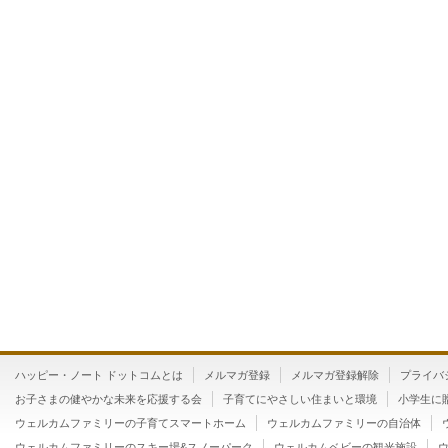
ハッピー・ノート ドットコムとは
メルマガ登録
メルマガ登録解除
プライバ
お子さまの健やかな未来を応援する会
子育てにやさしい住まいと環境
小学生に
ウェルカムファミリーの子育てスマートホーム
ウェルカムファミリーの自治体
ウェルカムファミリーのスキー場&スノーパーク
ウェルカムベビーの観光施設