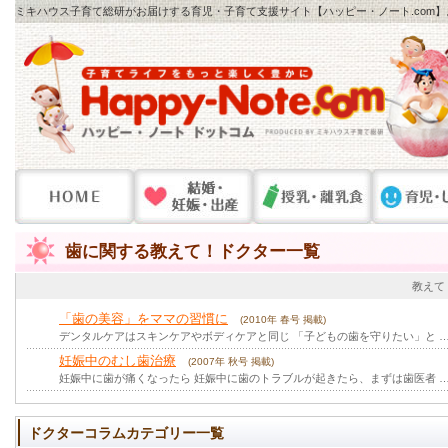
ミキハウス子育て総研がお届けする育児・子育て支援サイト【ハッピー・ノート.com
歯に関する教えて！ドクター一覧
教えて
「歯の美容」をママの習慣に
(2010年 春号 掲載)
デンタルケアはスキンケアやボディケアと同じ 「子どもの歯を守りたい」と 
妊娠中のむし歯治療
(2007年 秋号 掲載)
妊娠中に歯が痛くなったら 妊娠中に歯のトラブルが起きたら、まずは歯医者 
ドクターコラムカテゴリー一覧