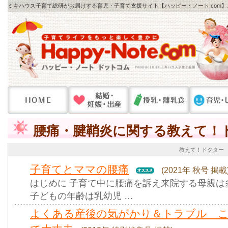
ミキハウス子育て総研がお届けする育児・子育て支援サイト【ハッピー・ノート.com
腰痛・腱鞘炎に関する教えて！
教えて！ドクター
子育てとママの腰痛
(2021年 秋号 掲載
はじめに 子育て中に腰痛を訴え来院する母親は
子どもの年齢は乳幼児 …
よくある産後の気がかり＆トラブル 