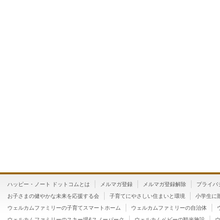
ハッピー・ノート ドットコムとは
メルマガ登録
メルマガ登録解除
プライバ
お子さまの健やかな未来を応援する会
子育てにやさしい住まいと環境
小学生に
ウェルカムファミリーの子育てスマートホーム
ウェルカムファミリーの自治体
ウェルカムファミリーのスキー場&スノーパーク
ウェルカムベビーの観光施設