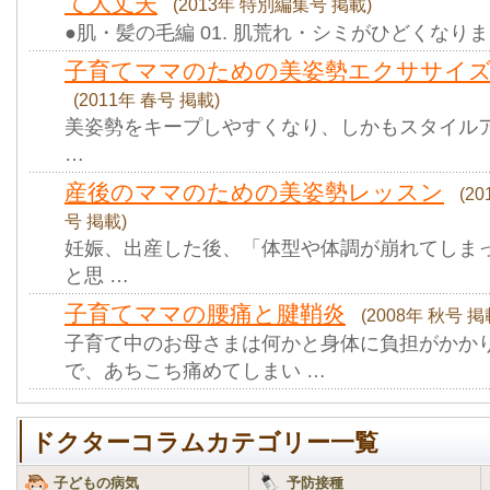
て大丈夫
(2013年 特別編集号 掲載)
●肌・髪の毛編 01. 肌荒れ・シミがひどくなりま
子育てママのための美姿勢エクササイ
(2011年 春号 掲載)
美姿勢をキープしやすくなり、しかもスタイル
…
産後のママのための美姿勢レッスン
(2
号 掲載)
妊娠、出産した後、「体型や体調が崩れてしま
と思 …
子育てママの腰痛と腱鞘炎
(2008年 秋号 掲
子育て中のお母さまは何かと身体に負担がかか
で、あちこち痛めてしまい …
ドクターコラムカテゴリー一覧
子どもの病気
予防接種