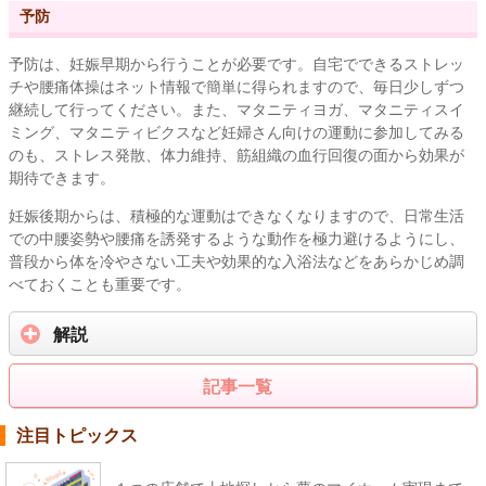
予防
予防は、妊娠早期から行うことが必要です。自宅でできるストレッ
チや腰痛体操はネット情報で簡単に得られますので、毎日少しずつ
継続して行ってください。また、マタニティヨガ、マタニティスイ
ミング、マタニティビクスなど妊婦さん向けの運動に参加してみる
のも、ストレス発散、体力維持、筋組織の血行回復の面から効果が
期待できます。
妊娠後期からは、積極的な運動はできなくなりますので、日常生活
での中腰姿勢や腰痛を誘発するような動作を極力避けるようにし、
普段から体を冷やさない工夫や効果的な入浴法などをあらかじめ調
べておくことも重要です。
解説
記事一覧
注目トピックス