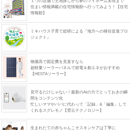
１つの店舗で土地探しから夢のマイホーム実現まで
住まい情報満載の住宅情報館へ行ってみよう！【住宅
情報館】
ミキハウス子育て総研による『地方への移住促進プロ
ジェクト』
物価高で固定費を見直すなら
超軽量ソーラーパネルで節電＆創エネがおすすめ
【HESTAソーラー】
見守るだけじゃない！最新のAIの力でとっておきの瞬
間をコンテンツ化
忙しいママやパパに代わって「記録」&「編集」して
くれるスグレモノ【雲云テクノロジー】
生まれたての赤ちゃんこそスキンケアは丁寧に