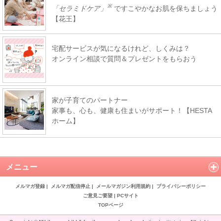
※
「セラミドケア」
ですこやかなお肌を保ちましょう
【花王】
宅配サービスが気になるけれど、しくみは？
オンライン相談で質問＆プレゼントをもらおう
家が子育てのパートナー
家事も、心も、健康も住まいがサポート！【HESTA
ホーム】
メニュー
メルマガ登録
|
メルマガ配信停止
|
メールマガジン利用規約
|
プライバシーポリシー
ご意見ご要望
|
PCサイト
TOPページ