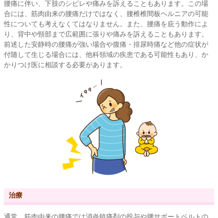
腰痛に伴い、下肢のシビレや痛みを訴えることもあります。この場
合には、筋肉由来の腰痛だけではなく、腰椎椎間板ヘルニアの可能
性についても考えなくてはなりません。また、腰痛を庇う動作によ
り、背中や頸部まで広範囲に張りや痛みを訴えることもあります。
前述した安静時の腰痛が強い場合や腹痛・排尿時痛など他の症状が
付随して生じる場合には、他科領域の疾患である可能性もあり、か
かりつけ医に相談する必要があります。
治療
通常、筋肉由来の腰痛では消炎鎮痛剤の投与や腰サポートベルトの