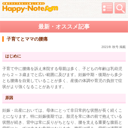
最新・オススメ記事
子育てとママの腰痛
2021年 秋号 掲載
はじめに
子育て中に腰痛を訴え来院する母親は多く、子どもの年齢は乳幼児
から２～３歳までと広い範囲に及びます。妊娠中期・後期から多少
とも腰痛を自覚していることが多く、産後の体調や育児の負担で症
状がより強くなることがあります。
原因
妊娠・出産においては、母体にとって非日常的な状態が長く続くこ
とになります。特に妊娠後期では、胎児を常に体の前で抱えている
状態が続き、背中は常に反りがちとなり、腰を支える重要な腹筋と