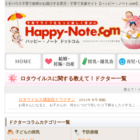
ミキハウス子育て総研がお届けする育児・子育て支援サイト【ハッピー・ノート.com
ロタウイルスに関する教えて！ドクター一覧
教えて！
ロタウイルス感染症とワクチン
(2011年 冬号 掲載)
お母さんになると、お子さんが、何かにつけて吐いたり下痢をしたりするこ …
ドクターコラムカテゴリー一覧
子どもの病気
予防接種