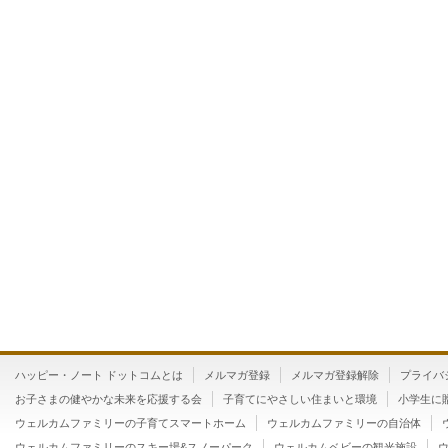
ハッピー・ノート ドットコムとは
メルマガ登録
メルマガ登録解除
プライバ
お子さまの健やかな未来を応援する会
子育てにやさしい住まいと環境
小学生に
ウェルカムファミリーの子育てスマートホーム
ウェルカムファミリーの自治体
ウェルカムファミリーのスキー場&スノーパーク
ウェルカムベビーの観光施設