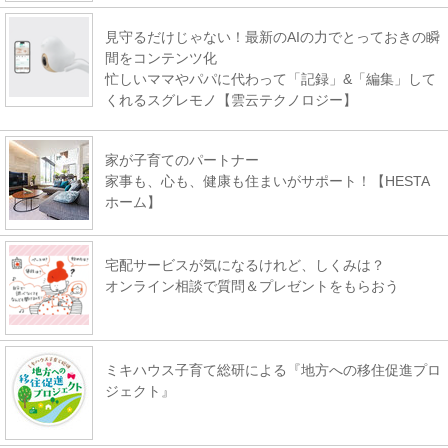
見守るだけじゃない！最新のAIの力でとっておきの瞬
間をコンテンツ化
忙しいママやパパに代わって「記録」&「編集」して
くれるスグレモノ【雲云テクノロジー】
家が子育てのパートナー
家事も、心も、健康も住まいがサポート！【HESTA
ホーム】
宅配サービスが気になるけれど、しくみは？
オンライン相談で質問＆プレゼントをもらおう
ミキハウス子育て総研による『地方への移住促進プロ
ジェクト』