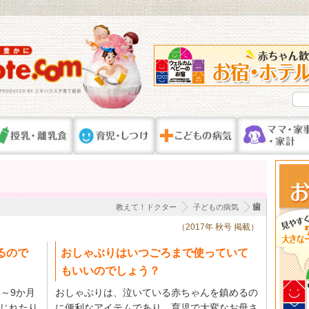
歯
教えて！ドクター
子どもの病気
（2017年 秋号 掲載）
るので
おしゃぶりはいつごろまで使っていて
もいいのでしょう？
～9か月
おしゃぶりは、泣いている赤ちゃんを鎮めるの
じれたり
に便利なアイテムであり、育児で大変なお母さ