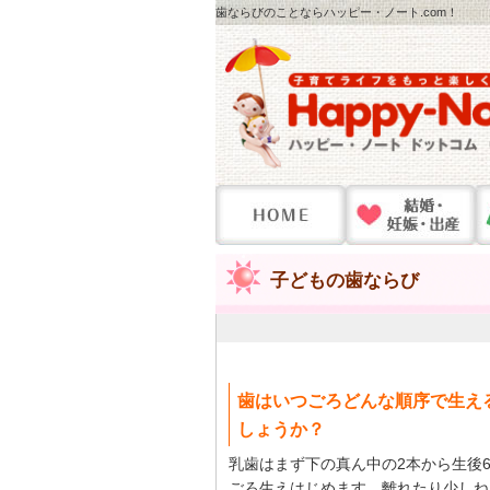
歯ならびのことならハッピー・ノート.com！
子どもの歯ならび
歯はいつごろどんな順序で生え
しょうか？
乳歯はまず下の真ん中の2本から生後6
ごろ生えはじめます。離れたり少しね