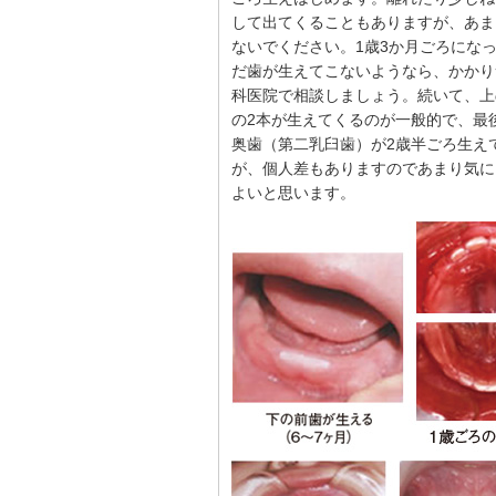
して出てくることもありますが、あま
ないでください。1歳3か月ごろにな
だ歯が生えてこないようなら、かかり
科医院で相談しましょう。続いて、上
の2本が生えてくるのが一般的で、最
奥歯（第二乳臼歯）が2歳半ごろ生え
が、個人差もありますのであまり気に
よいと思います。