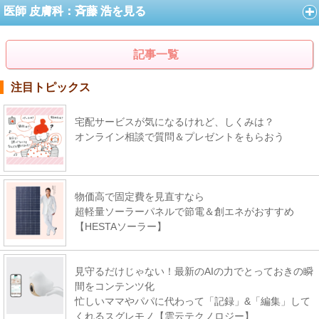
医師 皮膚科：斉藤 浩を見る
記事一覧
注目トピックス
宅配サービスが気になるけれど、しくみは？
オンライン相談で質問＆プレゼントをもらおう
物価高で固定費を見直すなら
超軽量ソーラーパネルで節電＆創エネがおすすめ
【HESTAソーラー】
見守るだけじゃない！最新のAIの力でとっておきの瞬
間をコンテンツ化
忙しいママやパパに代わって「記録」&「編集」して
くれるスグレモノ【雲云テクノロジー】