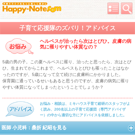
子育て応援隊のズバリ！アドバイス
ヘルペスが治ったら次はとびひ。皮膚の病
気に罹りやすい体質なの？
5歳の男の子。この夏ヘルペスに罹り、治ったと思ったら、次はとび
ひ。生まれてからこれまで、ヘルペスもとびひも罹ったことはなか
ったのですが、5歳になって立て続けに皮膚科にかかりました。
保育園に通っているせいもあると思うのですが、皮膚の病気に罹り
やすい体質になってしまったということでしょうか？
お悩み・相談は、ミキハウス子育て総研のスタッフがよ
く読み、200名以上の子育て応援団（専門アドバイザ
ー）の中から適切な方にアドバイスを依頼しました。
医師 小児科：桑折 紀昭を見る