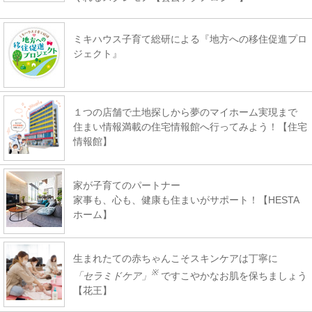
ミキハウス子育て総研による『地方への移住促進プロ
ジェクト』
１つの店舗で土地探しから夢のマイホーム実現まで
住まい情報満載の住宅情報館へ行ってみよう！【住宅
情報館】
家が子育てのパートナー
家事も、心も、健康も住まいがサポート！【HESTA
ホーム】
生まれたての赤ちゃんこそスキンケアは丁寧に
※
「セラミドケア」
ですこやかなお肌を保ちましょう
【花王】