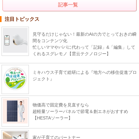
記事一覧
注目トピックス
見守るだけじゃない！最新のAIの力でとっておきの瞬
間をコンテンツ化
忙しいママやパパに代わって「記録」&「編集」して
くれるスグレモノ【雲云テクノロジー】
ミキハウス子育て総研による『地方への移住促進プロ
ジェクト』
物価高で固定費を見直すなら
超軽量ソーラーパネルで節電＆創エネがおすすめ
【HESTAソーラー】
家が子育てのパートナー