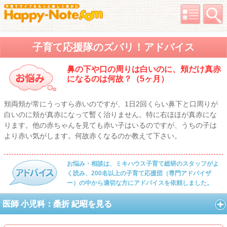
子育て応援隊のズバリ！アドバイス
鼻の下や口の周りは白いのに、頬だけ真赤
になるのは何故？（5ヶ月）
頬両頬が常にうっすら赤いのですが、1日2回くらい鼻下と口周りが
白いのに頬が真赤になって暫く治りません。特に右ほほが真赤にな
ります。他の赤ちゃんを見ても赤い子はいるのですが、うちの子は
より赤い気がします。何故赤くなるのか教えて下さい。
お悩み・相談は、ミキハウス子育て総研のスタッフがよ
く読み、200名以上の子育て応援団（専門アドバイザ
ー）の中から適切な方にアドバイスを依頼しました。
医師 小児科：桑折 紀昭を見る