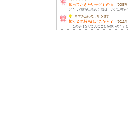
知っておきたい子どもの咳
(2005
どうして咳が出るの？ 咳は、のどに異物
ママのためのぷち心理学
怖がる気持ちはどこから？
(2011
「この子はなぜこんなことが怖いの？」と