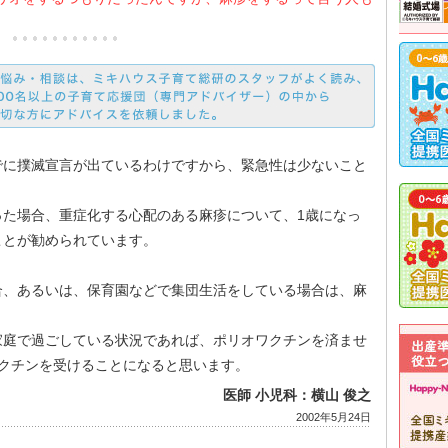
。
でに撲滅宣言が出ているわけですから、緊急性は少ないこと
った場合、重症化する心配のある麻疹について、1歳になっ
ことが勧められています。
合、あるいは、保育園などで集団生活をしている場合は、麻
家庭で過ごしている状況であれば、ポリオワクチンを済ませ
ワクチンを受けることになると思います。
医師 小児科：横山 俊之
2002年5月24日