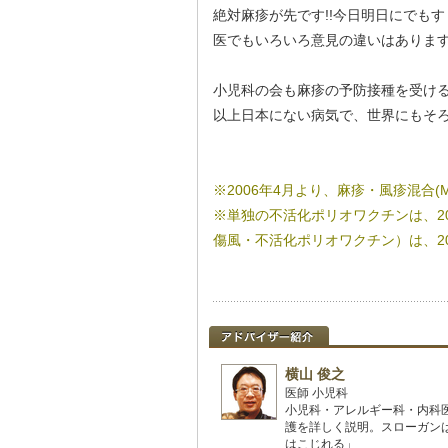
絶対麻疹が先です!!今日明日にでも
医でもいろいろ意見の違いはありま
小児科の会も麻疹の予防接種を受ける
以上日本にない病気で、世界にもそ
※2006年4月より、麻疹・風疹混合
※単独の不活化ポリオワクチンは、2
傷風・不活化ポリオワクチン）は、20
横山 俊之
医師 小児科
小児科・アレルギー科・内科
護を詳しく説明。スローガン
はこじれる」