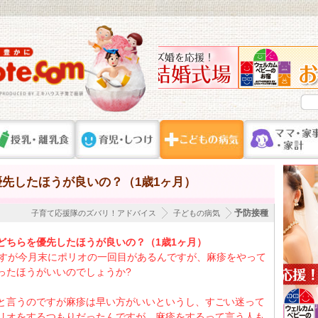
先したほうが良いの？（1歳1ヶ月）
予防接種
子育て応援隊のズバリ！アドバイス
子どもの病気
どちらを優先したほうが良いの？（1歳1ヶ月）
ですが今月末にポリオの一回目があるんですが、麻疹をやって
ったほうがいいのでしょうか?
と言うのですが麻疹は早い方がいいというし、すごい迷って
リオをするつもりだったんですが、麻疹をするって言う人も