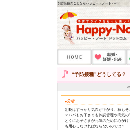
予防接種のことならハッピー・ノート.com！
“予防接種”どうしてる？
W
●分析
朝晩はすっかり気温が下がり、秋もそ
マパパもお子さまも体調管理や病気の
とくにお子さまが元気のために心がけ
も用心しなければならないのでは？