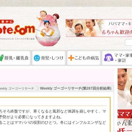
Weekly ゴーゴーリサーチ(第287回分析結果)
eekly ゴーゴーリサーチ
ろそろ終盤ですが、寒くなると風邪など体調を崩しやすく、マ
予防がより必要になってきますよね。
ることはママパパの役割のひとつ。冬にはインフルエンザなど