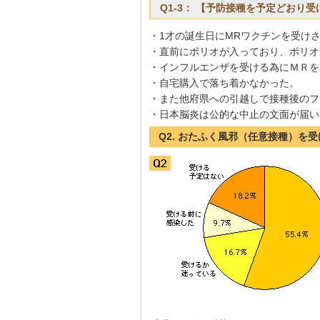
Q1-3： 【予防接種を予定どおり
・1才の誕生日にMRワクチンを受け
・直前にポリオが入っており、ポリオ
・インフルエンザを受ける為にＭＲを
・自宅購入で落ち着かなかった。
・また他府県への引越しで接種後のフ
・日本脳炎は公的な中止の文面が届い
Q2. おたふく風邪（任意接種）を