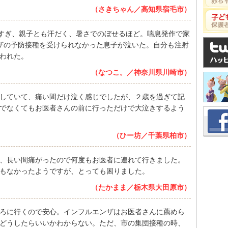
（さきちゃん／高知県宿毛市）
きすぎ、親子とも汗だく、暑さでのぼせるほど。喘息発作で家
ザの予防接種を受けられなかった息子が泣いた。自分も注射
われた。
（なつこ。／神奈川県川崎市）
していて、痛い間だけ泣く感じでしたが、２歳を過ぎて記
でなくてもお医者さんの前に行っただけで大泣きするよう
（ひー坊／千葉県柏市）
、長い間痛がったので何度もお医者に連れて行きました。
もなかったようですが、とっても困りました。
（たかまま／栃木県大田原市）
ろに行くので安心。インフルエンザはお医者さんに薦めら
どうしたらいいかわからない。ただ、市の集団接種の時、