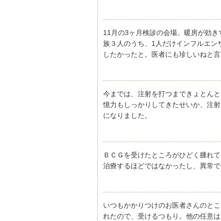
11月の3ヶ月検診の会場。暖房が効
族３人のうち、1人だけインフルエン
したかったと。医者にも珍しいねと言
今までは、注射を打つまできょとんと
憶力もしっかりしてきたせいか、注射
になりました。
ＢＣＧを受けたところがひどく腫れて
治療するほどではなかったし、異常で
いつもかかりつけのお医者さんのとこ
れたので、受けるつもり。他の任意は