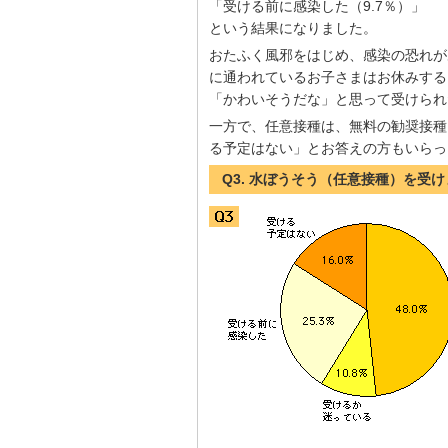
「受ける前に感染した（9.7％）」
という結果になりました。
おたふく風邪をはじめ、感染の恐れが
に通われているお子さまはお休みする
「かわいそうだな」と思って受けられ
一方で、任意接種は、無料の勧奨接種
る予定はない」とお答えの方もいらっ
Q3. 水ぼうそう（任意接種）を受