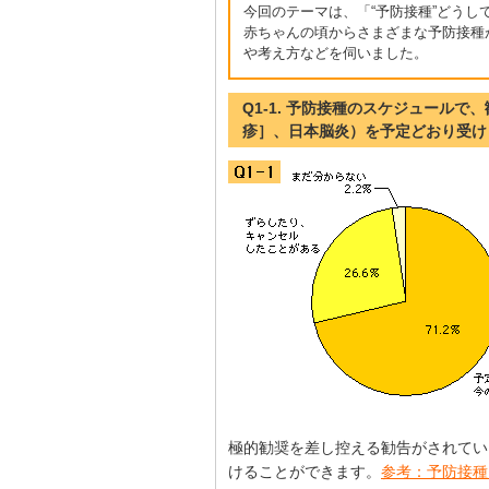
今回のテーマは、「“予防接種”どうし
赤ちゃんの頃からさまざまな予防接種が
や考え方などを伺いました。
Q1-1. 予防接種のスケジュール
疹］、日本脳炎）を予定どおり受け
極的勧奨を差し控える勧告がされてい
けることができます。
参考：予防接種