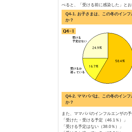
べると、「受ける前に感染した」とお
Q4-1. お子さまは、この冬のイ
か？
Q4-2. ママパパは、この冬のイ
か？
また、ママパパのインフルエンザの予
「受けた・受ける予定（46.1％）」
「受ける予定はない（38.0％）」