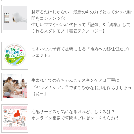
見守るだけじゃない！最新のAIの力でとっておきの瞬
間をコンテンツ化
忙しいママやパパに代わって「記録」&「編集」して
くれるスグレモノ【雲云テクノロジー】
ミキハウス子育て総研による『地方への移住促進プロ
ジェクト』
生まれたての赤ちゃんこそスキンケアは丁寧に
※
「セラミドケア」
ですこやかなお肌を保ちましょう
【花王】
宅配サービスが気になるけれど、しくみは？
オンライン相談で質問＆プレゼントをもらおう