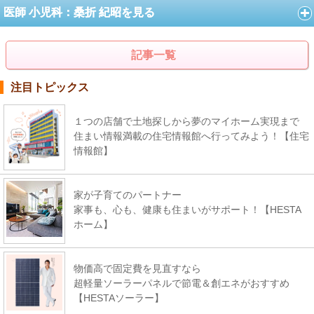
医師 小児科：桑折 紀昭を見る
記事一覧
注目トピックス
１つの店舗で土地探しから夢のマイホーム実現まで
住まい情報満載の住宅情報館へ行ってみよう！【住宅
情報館】
家が子育てのパートナー
家事も、心も、健康も住まいがサポート！【HESTA
ホーム】
物価高で固定費を見直すなら
超軽量ソーラーパネルで節電＆創エネがおすすめ
【HESTAソーラー】