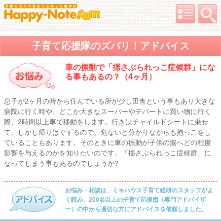
子育て応援隊のズバリ！アドバイス
車の振動で「揺さぶられっこ症候群」にな
る事もあるの？（4ヶ月）
息子が2ヶ月の時から住んでいる所が少し田舎という事もあり大きな
病院に行く時や、どこか大きなスーパーやデパートに買い物に行く
際、2時間以上車で移動をします。行きはチャイルドシートに乗せ
て、しかし帰りはぐずるので、危ないと分かりながらも抱っこをし
ていることもあります。そのときに車の振動が子供の脳へどの程度
影響を与えるのかを知りたいのです。「揺さぶられっこ症候群」に
なってしまう事もあるのでしょうか?
お悩み・相談は、ミキハウス子育て総研のスタッフがよ
く読み、200名以上の子育て応援団（専門アドバイザ
ー）の中から適切な方にアドバイスを依頼しました。