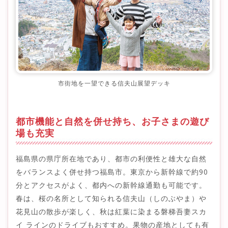
市街地を一望できる信夫山展望デッキ
都市機能と自然を併せ持ち、お子さまの遊び
場も充実
福島県の県庁所在地であり、都市の利便性と雄大な自然
をバランスよく併せ持つ福島市。東京から新幹線で約90
分とアクセスがよく、都内への新幹線通勤も可能です。
春は、桜の名所として知られる信夫山（しのぶやま）や
花見山の散歩が楽しく、秋は紅葉に染まる磐梯吾妻スカ
イ ラインのドライブもおすすめ。果物の産地としても有