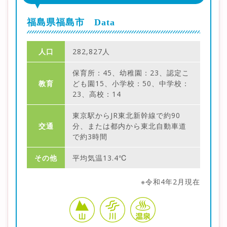
福島県福島市 Data
人口
282,827人
保育所：45、幼稚園：23、認定こ
教育
ども園15、小学校：50、中学校：
23、高校：14
東京駅からJR東北新幹線で約90
交通
分、または都内から東北自動車道
で約3時間
その他
平均気温13.4℃
※令和4年2月現在