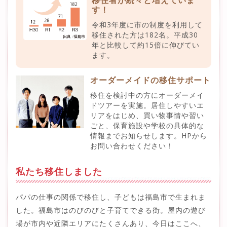
移住者が続々と増えていま
す！
令和3年度に市の制度を利用して
移住された方は182名。平成30
年と比較して約15倍に伸びてい
ます。
オーダーメイドの移住サポート
移住を検討中の方にオーダーメイ
ドツアーを実施。居住しやすいエ
リアをはじめ、買い物事情や習い
ごと、保育施設や学校の具体的な
情報までお知らせします。HPから
お問い合わせください！
私たち移住しました
パパの仕事の関係で移住し、子どもは福島市で生まれま
した。福島市はのびのびと子育てできる街。屋内の遊び
場が市内や近隣エリアにたくさんあり、今日はここへ、