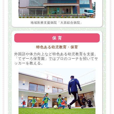
地域医療支援病院「大原綜合病院」
保 育
特色ある幼児教育・保育
外国語や体力向上など特色ある幼児教育を支援。
「てぞーろ保育園」ではプロのコーチを招いてサ
ッカーを教える。