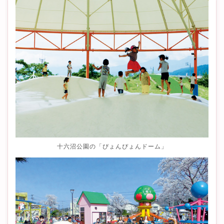
十六沼公園の「ぴょんぴょんドーム」