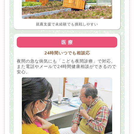
就農支援で未経験でも挑戦しやすい
医 療
24時間いつでも相談応
夜間の急な病気にも「こども夜間診療」で対応。
また電話やメールで24時間健康相談ができるので
安心。