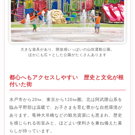
大きな遊具があり、開放感いっぱいの山吹運動公園。
ほかにも広々とした公園がたくさんあります
都心へもアクセスしやすい 歴史と文化が根
付いた街
水戸市から20㎞、東京から120㎞圏。北は阿武隈山系を
臨み平野部は温暖で、お子さまを育む豊かな自然環境が
あります。竜神大吊橋などの観光資源にも恵まれ、歴史
を感じられる街並みと、ほどよい便利さを兼ね備えた暮
らしが待っています。