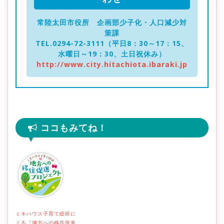
常陸太田市役所 企画部少子化・人口減少対
策課
TEL.0294-72-3111（平日8：30～17：15、
水曜日～19：30、土日祝休み）
http://www.city.hitachiota.ibaraki.jp
ココもみてね！
ミキハウス子育て総研に
よる『地方への移住促進