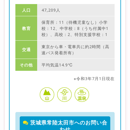
人口
47,209人
保育所：11（待機児童なし）小学
教育
校：12、中学校：8（うち付属中1
校）、高校：2、特別支援学校：1
東京から車・電車共に約2時間（高
交通
速バス発着所有）
その他
平均気温14.9℃
※令和3年7月1日現在
茨城県常陸太田市へのお問い合
わせ