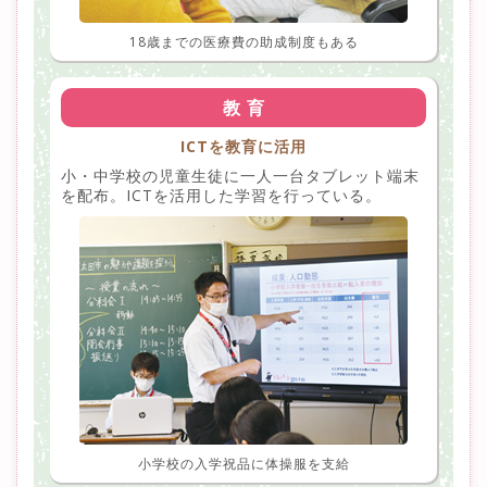
18歳までの医療費の助成制度もある
教 育
ICTを教育に活用
小・中学校の児童生徒に一人一台タブレット端末
を配布。ICTを活用した学習を行っている。
小学校の入学祝品に体操服を支給