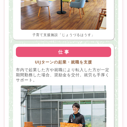
子育て支援施設「じょうづるはうす」
仕 事
UIJターンの起業・就職を支援
市内で起業した方や就職により転入した方が一定
期間勤務した場合、奨励金を交付。就労も手厚く
サポート。