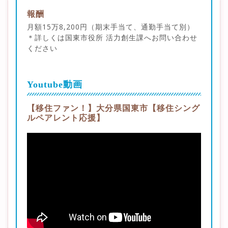
報酬
月額15万8,200円（期末手当て、通勤手当て別）
＊詳しくは国東市役所 活力創生課へお問い合わせ
ください
Youtube動画
【移住ファン！】大分県国東市【移住シング
ルペアレント応援】