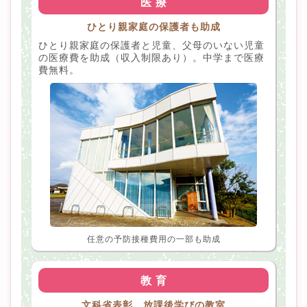
医 療
ひとり親家庭の保護者も助成
ひとり親家庭の保護者と児童、父母のいない児童
の医療費を助成（収入制限あり）。中学まで医療
費無料。
任意の予防接種費用の一部も助成
教 育
文科省表彰、放課後学びの教室