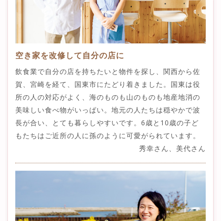
空き家を改修して自分の店に
飲食業で自分の店を持ちたいと物件を探し、関西から佐
賀、宮崎を経て、国東市にたどり着きました。国東は役
所の人の対応がよく、海のものも山のものも地産地消の
美味しい食べ物がいっぱい。地元の人たちは穏やかで波
長が合い、とても暮らしやすいです。6歳と10歳の子ど
もたちはご近所の人に孫のように可愛がられています。
秀幸さん、美代さん