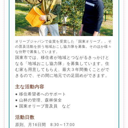
オリーブジャパンで金賞を受賞した「国東オリーブ」。そ
の普及活動を担う地域おこし協力隊を募集。そのほか様々
な分野で募集しています。
国東市では、移住者が地域とつながるきっかけと
なる「地域おこし協力隊」を募集しています。住
む家も用意してもらえ、最大３年間働くことがで
きるので、その間に地元での足固めができます。
主な活動内容
● 移住希望者へのサポート
● 山林の管理、森林保全
● 国東オリーブ普及員 など
活動日数
原則、月16日間 8:30～17:00