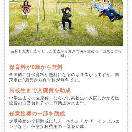
遊具も充実。広々とした園庭から瀬戸内海が望める「国東こども
園」。
保育料が0歳から無料
全国的には保育料が無料になるのは３歳からですが、国
東市は0歳児から保育料が無料です。
高校生まで入院費を助成
中学生までの医療費、ならびに高校生の入院にかかる医
療費の自己負担分が全額助成されます。
任意接種の一部を助成
定期接種の全額助成に加え、おたふくかぜ、インフルエ
ンザなど、任意接種費用の一部を助成。