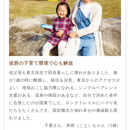
抜群の子育て環境で心も解放
祖父母も東京在住で田舎暮らしに憧れがありました。娘
が1歳の時に離婚し、移住を決意。東京からのアクセスが
よい、地域おこし協力隊になれる、シングルペアレント
支援がある、温泉や病院があるなど、自分で決めた条件
に合致したのが国東でした。ロングトレイルにハマり友
だちもたくさんでき、固定概念が崩れ幸せの価値観も変
わりました。
千愛さん、幸燈（こと）ちゃん（5歳）