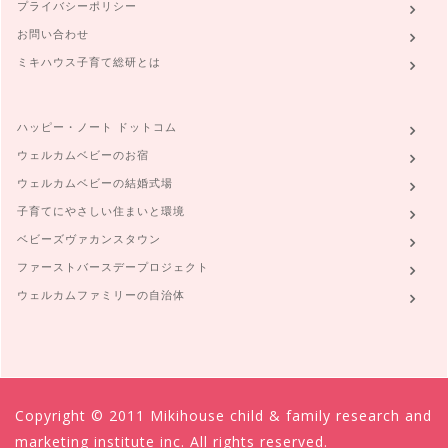
プライバシーポリシー
お問い合わせ
ミキハウス子育て総研とは
ハッピー・ノート ドットコム
ウェルカムベビーのお宿
ウェルカムベビーの結婚式場
子育てにやさしい住まいと環境
ベビーズヴァカンスタウン
ファーストバースデープロジェクト
ウェルカムファミリーの自治体
Copyright © 2011 Mikihouse child & family research and
marketing institute inc. All rights reserved.