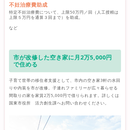
不妊治療費助成
特定不妊治療費について、上限50万円／回（人工授精は
上限５万円を通算３回まで）を助成。
など
市が改修した空き家に月2万5,000円
で住める
子育て世帯の移住者支援として、市内の空き家3軒の水回
りや内装を市が改修。子連れファミリーが広々暮らせる
間取りの家を家賃2万5,000円で借りられます。詳しくは
国東市役所 活力創生課へお問い合わせください。