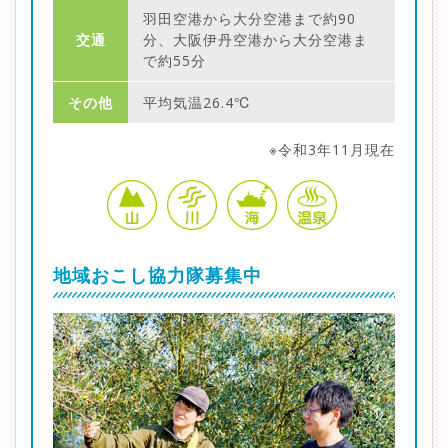
羽田空港から大分空港まで約90
交通
分、大阪伊丹空港から大分空港ま
で約55分
その他
平均気温26.4℃
※令和3年11月現在
地域おこし協力隊募集中