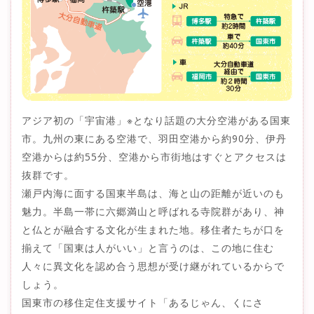
アジア初の「宇宙港」※となり話題の大分空港がある国東
市。九州の東にある空港で、羽田空港から約90分、伊丹
空港からは約55分、空港から市街地はすぐとアクセスは
抜群です。
瀬戸内海に面する国東半島は、海と山の距離が近いのも
魅力。半島一帯に六郷満山と呼ばれる寺院群があり、神
と仏とが融合する文化が生まれた地。移住者たちが口を
揃えて「国東は人がいい」と言うのは、この地に住む
人々に異文化を認め合う思想が受け継がれているからで
しょう。
国東市の移住定住支援サイト「あるじゃん、くにさ