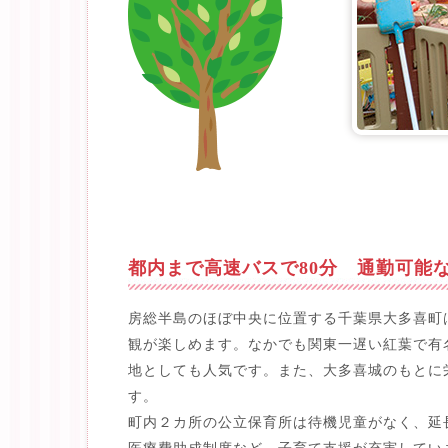
都内まで高速バスで80分 通勤可能
房総半島のほぼ中央に位置する千葉県大多喜町
観が楽しめます。なかでも関東一遅い紅葉で有
地としても人気です。また、大多喜城のもとに
す。
町内２カ所の公立保育所は待機児童がなく、延
医療費助成制度など、子育て支援が充実してい