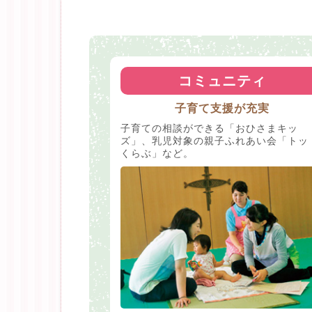
コミュニティ
子育て支援が充実
子育ての相談ができる「おひさまキッ
ズ」、乳児対象の親子ふれあい会「トッ
くらぶ」など。