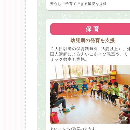
安心して子育てできる環境を提供
保 育
幼児期の発育を支援
２人目以降の保育料無料（3歳以上）。
国人講師によるえいごあそび教室や、リ
ミック教室も実施。
えいごあそび教室のようす