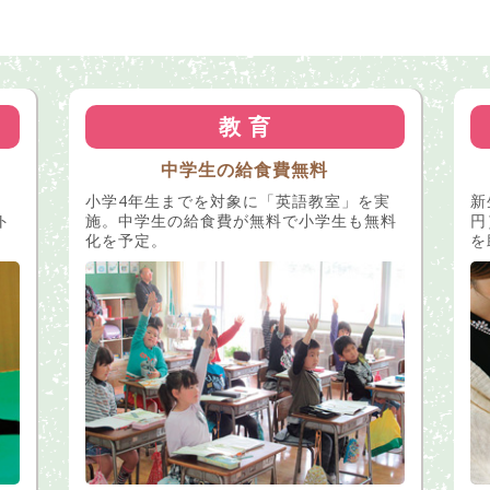
教 育
中学生の給食費無料
小学4年生までを対象に「英語教室」を実
新
ト
施。中学生の給食費が無料で小学生も無料
円
化を予定。
を