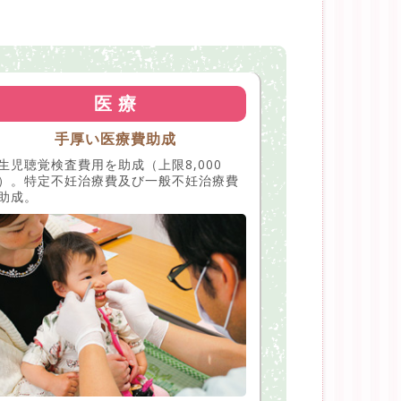
医 療
手厚い医療費助成
生児聴覚検査費用を助成（上限8,000
）。特定不妊治療費及び一般不妊治療費
助成。