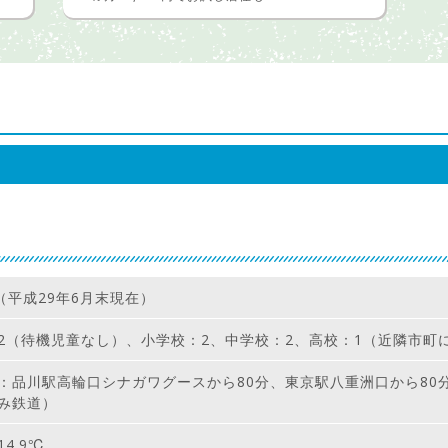
人（平成29年6月末現在）
2（待機児童なし）、小学校：2、中学校：2、高校：1（近隣市町に
：品川駅高輪口シナガワグースから80分、東京駅八重洲口から80分
み鉄道）
4.9℃