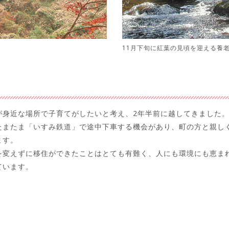
11月下旬に紅葉の見頃を迎える養
が身近な場所で子育てがしたいと考え、2年半前に越してきました
たまたま「いすみ鉄道」で途中下車する機会があり、町の方と親し
ます。
を変えずに移住ができたことはとても有難く、人にも環境にも恵ま
ています。