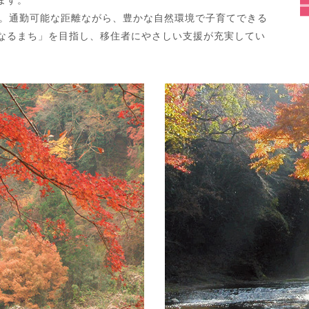
分。通勤可能な距離ながら、豊かな自然環境で子育てできる
なるまち」を目指し、移住者にやさしい支援が充実してい