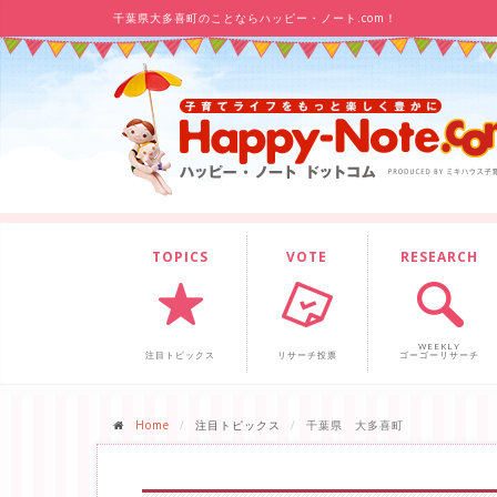
千葉県大多喜町のことならハッピー・ノート.com！
TOPICS
VOTE
RESEARCH
WEEKLY
注目トピックス
リサーチ投票
ゴーゴーリサーチ
Home
注目トピックス
千葉県 大多喜町