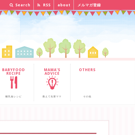
Search
RSS
about
メルマガ登録
BABYFOOD
MAMA'S
OTHERS
RECIPE
ADVICE
離乳食レシピ
教えて先輩ママ
その他