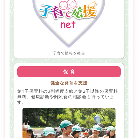
子育て情報を発信
保 育
健全な発育を支援
第1子保育料の3割程度支給と第2子以降の保育料
無料。健康診断や離乳食の相談会も行っていま
す。