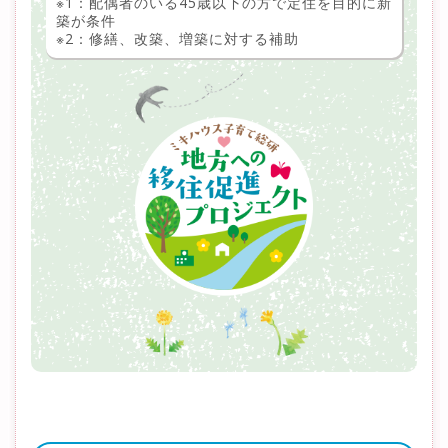
※1：配偶者のいる45歳以下の方で定住を目的に新
築が条件
※2：修繕、改築、増築に対する補助