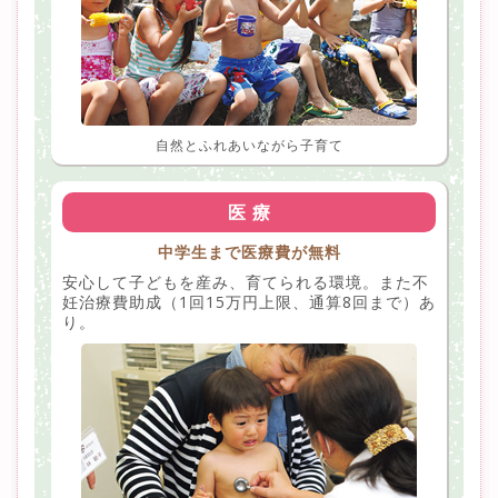
自然とふれあいながら子育て
医 療
中学生まで医療費が無料
安心して子どもを産み、育てられる環境。また不
妊治療費助成（1回15万円上限、通算8回まで）あ
り。