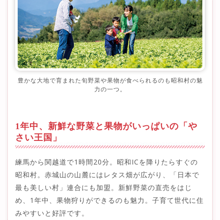
豊かな大地で育まれた旬野菜や果物が食べられるのも昭和村の魅
力の一つ。
1年中、新鮮な野菜と果物がいっぱいの「や
さい王国」
練馬から関越道で1時間20分。昭和ICを降りたらすぐの
昭和村。赤城山の山麓にはレタス畑が広がり、「日本で
最も美しい村」連合にも加盟。新鮮野菜の直売をはじ
め、1年中、果物狩りができるのも魅力。子育て世代に住
みやすいと好評です。