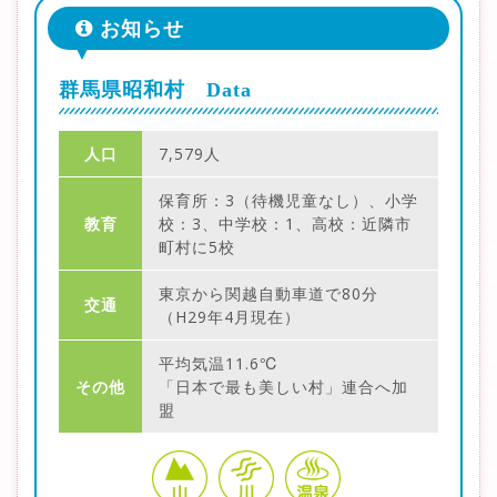
お知らせ
群馬県昭和村 Data
人口
7,579人
保育所：3（待機児童なし）、小学
教育
校：3、中学校：1、高校：近隣市
町村に5校
東京から関越自動車道で80分
交通
（H29年4月現在）
平均気温11.6℃
その他
「日本で最も美しい村」連合へ加
盟