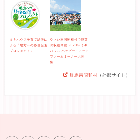
ミキハウス子育て総研に
やさい王国昭和村で野菜
よる『地方への移住促進
の収穫体験 2020年ミキ
プロジェクト』
ハウス ハッピー・ノート
ファームオーナー大募
集！
群馬県昭和村
（外部サイト）