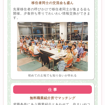
移住者同士の交流会も盛ん
先輩移住者の呼びかけで移住者同士が集まる会も
開催。夕食持ち寄りでわいわい情報交換ができま
す。
初めての土地でも知り合いが作れる
仕 事
無料職業紹介所でマッチング
求職条件にあう職業紹介とあわせて、住まいやコ