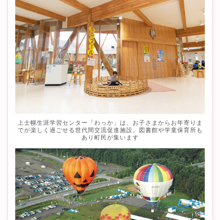
上士幌生涯学習センター「わっか」は、お子さまからお年寄りま
でが楽しく過ごせる世代間交流促進施設。図書館や学童保育所も
あり町民が集います