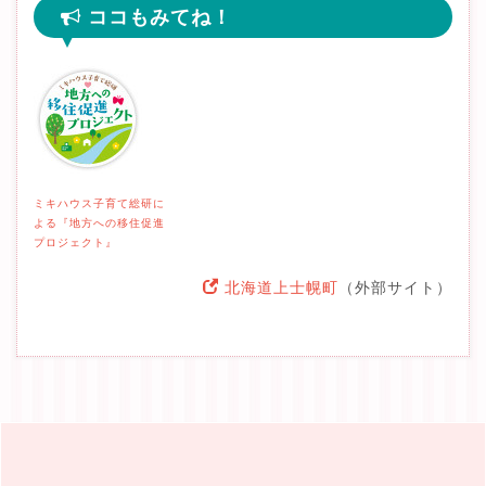
ココもみてね！
ミキハウス子育て総研に
よる『地方への移住促進
プロジェクト』
北海道上士幌町
（外部サイト）