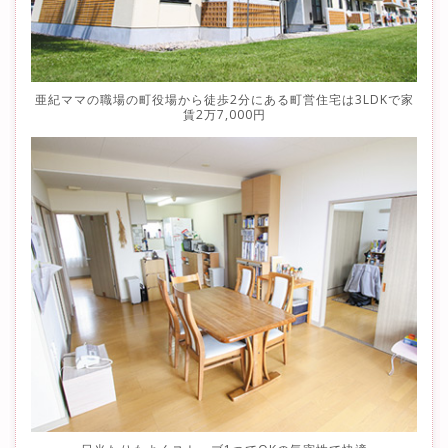
亜紀ママの職場の町役場から徒歩2分にある町営住宅は3LDKで家
賃2万7,000円