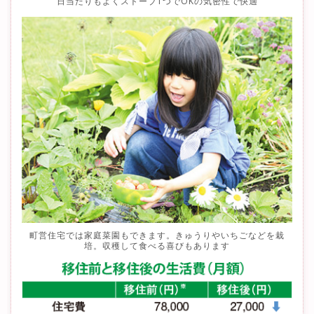
日当たりもよくストーブ1つでOKの気密性で快適
町営住宅では家庭菜園もできます。きゅうりやいちごなどを栽
培。収穫して食べる喜びもあります