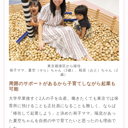
東京都港区から移住
裕子ママ、夏空（そら）ちゃん（3歳）、桜采（おと）ちゃん（2
歳）
周囲のサポートがあるから子育てしながら起業も
可能
大学卒業後すぐ2人の子を出産。働きたくても東京では保
育所に預けることも正社員になることも難しく、ならば
「移住して起業しよう」と決めた裕子ママ。喘息があっ
た夏空ちゃんを自然の中で育てたいと思ったのも理由で
した。