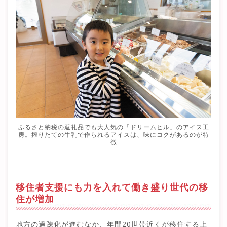
ふるさと納税の返礼品でも大人気の「ドリームヒル」のアイス工
房。搾りたての牛乳で作られるアイスは、味にコクがあるのが特
徴
移住者支援にも力を入れて働き盛り世代の移
住が増加
地方の過疎化が進むなか、年間20世帯近くが移住する上