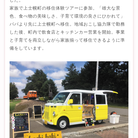
家族で上士幌町の移住体験ツアーに参加。「雄大な景
色、食べ物の美味しさ、子育て環境の良さにひかれて」
パパより先に上士幌町へ移住。地域おこし協力隊で勤務
した後、町内で飲食店とキッチンカー営業を開始。事業
と子育てを両立しながら家族揃って移住できるように準
備をしています。