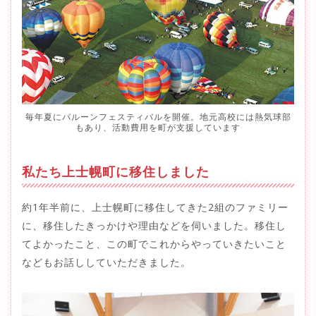
毎年夏にバルーンフェスティバルを開催。地元高校には熱気球部
もあり、活動費用を町が支援しています
私たち上士幌町に移住しました
約1年半前に、上士幌町に移住してきた2組のファミリー
に、移住したきっかけや理由などを伺いました。移住し
てよかったこと、この町でこれからやっていきたいこと
などもお話ししていただきました。