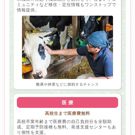
ミュニティなど移住・定住情報もワンストップで
情報提供。
酪農や林業などに挑戦するチャンス
医 療
高校生まで医療費無料
高校卒業年齢まで医療費の自己負担分を全額助
成。定期予防接種も無料。発達支援センターもあ
り個性を支援。