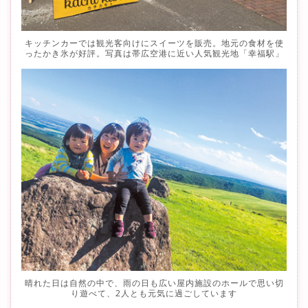
キッチンカーでは観光客向けにスイーツを販売。地元の食材を使
ったかき氷が好評。写真は帯広空港に近い人気観光地「幸福駅」
晴れた日は自然の中で、雨の日も広い屋内施設のホールで思い切
り遊べて、2人とも元気に過ごしています