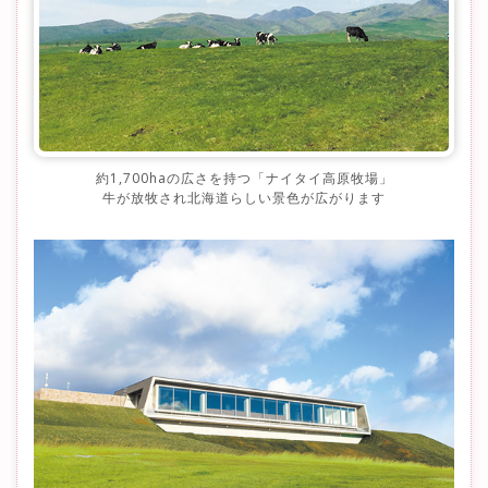
約1,700haの広さを持つ「ナイタイ高原牧場」
牛が放牧され北海道らしい景色が広がります