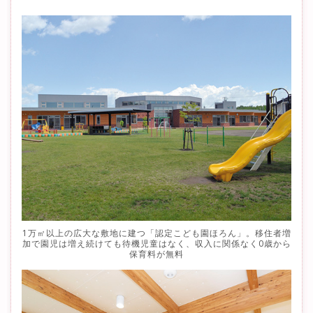
1万㎡以上の広大な敷地に建つ「認定こども園ほろん」。移住者増
加で園児は増え続けても待機児童はなく、収入に関係なく0歳から
保育料が無料