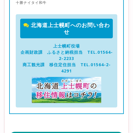
十勝ナイタイ和牛
北海道上士幌町へのお問い合わ
せ
上士幌町役場
企画財政課 ふるさと納税担当 TEL.01564-
2-2233
商工観光課 移住定住担当 TEL.01564-2-
4291