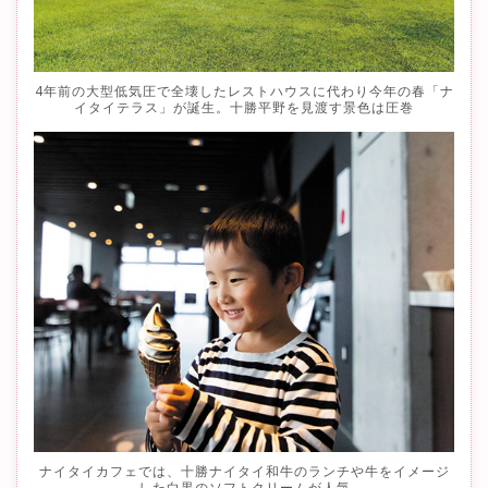
4年前の大型低気圧で全壊したレストハウスに代わり今年の春「ナ
イタイテラス」が誕生。十勝平野を見渡す景色は圧巻
ナイタイカフェでは、十勝ナイタイ和牛のランチや牛をイメージ
した白黒のソフトクリームが人気