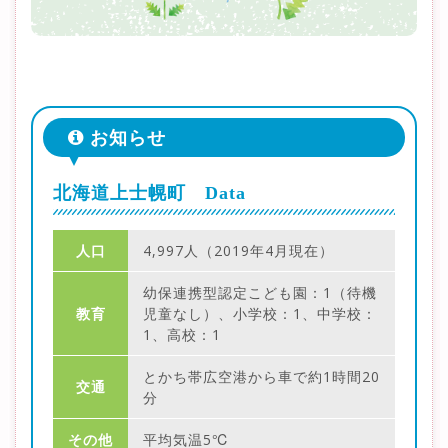
お知らせ
北海道上士幌町 Data
人口
4,997人（2019年4月現在）
幼保連携型認定こども園：1（待機
教育
児童なし）、小学校：1、中学校：
1、高校：1
とかち帯広空港から車で約1時間20
交通
分
その他
平均気温5℃