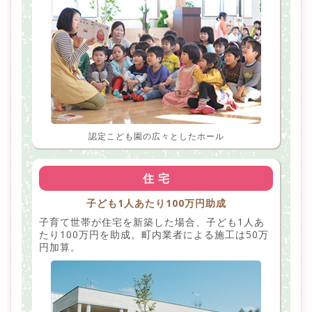
認定こども園の広々としたホール
住 宅
子ども1人あたり100万円助成
子育て世帯が住宅を新築した場合、子ども1人あ
たり100万円を助成。町内業者による施工は50万
円加算。