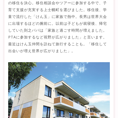
の移住を決心。移住相談会やツアーに参加する中で、子
育て支援が充実する上士幌町を選びました。移住後、学
童で流行した「けん玉」に家族で熱中。長男は世界大会
に出場するほどの腕前に。以前は子どもが就寝後、帰宅
していた則之パパは「家族と過ごす時間が増えました。
PTAに参加するなど視野が広がりました」と言います。
最近はけん玉仲間を訪ねて旅行することも。「移住して
出会いが増え世界が広がりました」。