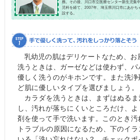
務。その後、川口市立医療センター新生児集
児科を経て、2007年、埼玉県川口市にあか
設する。
乳幼児の肌はデリケートなため、お
洗うときは、ガーゼなどは使わず、パ
優しく洗うのがキホンです。また洗浄
ど肌に優しいタイプを選びましょう。
カラダを洗うときは、まずはぬるま
し、汚れが落ちにくいところだけ、よ
剤を使って手で洗います。このとき汚
トラブルの原因になるため、下のイラ
いる「洗い忘れはない？ チェックポ