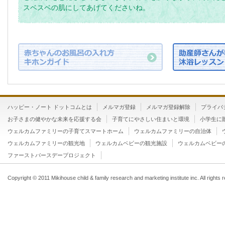
スベスベの肌にしてあげてくださいね。
ハッピー・ノート ドットコムとは
メルマガ登録
メルマガ登録解除
プライバ
お子さまの健やかな未来を応援する会
子育てにやさしい住まいと環境
小学生に
ウェルカムファミリーの子育てスマートホーム
ウェルカムファミリーの自治体
ウェルカムファミリーの観光地
ウェルカムベビーの観光施設
ウェルカムベビー
ファーストバースデープロジェクト
Copyright © 2011 Mikihouse child & family research and marketing institute inc. All rights 