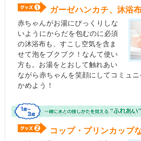
ガーゼハンカチ、沐浴
赤ちゃんがお湯にびっくりしな
いようにからだを包むのに必須
の沐浴布も、すこし空気を含ま
せて泡をブクブク！なんて使い
方も。お湯をとおして触れあい
ながら赤ちゃんを笑顔にしてコミュニ
かめよう！
コップ・プリンカップ