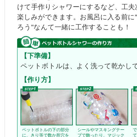
けて手作りシャワーにするなど、工夫
楽しみができます。お風呂に入る前に
ろう"なんて一緒に工作することも！
【下準備】
ペットボトルは、よく洗って乾かし
【作り方】
ペットボトルの下の部分
シールやマスキングテー
で
に、きり等で数か所穴を
プで飾ったり、マジック
て