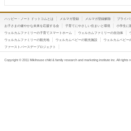
ハッピー・ノート ドットコムとは
メルマガ登録
メルマガ登録解除
プライバ
お子さまの健やかな未来を応援する会
子育てにやさしい住まいと環境
小学生に
ウェルカムファミリーの子育てスマートホーム
ウェルカムファミリーの自治体
ウェルカムファミリーの観光地
ウェルカムベビーの観光施設
ウェルカムベビー
ファーストバースデープロジェクト
Copyright © 2011 Mikihouse child & family research and marketing institute inc. All rights 