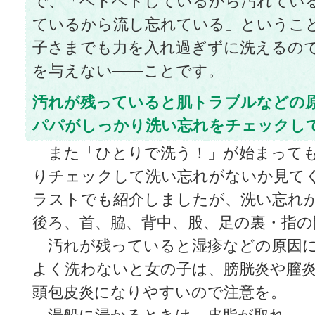
で、「ベトベトしているから汚れてい
ているから流し忘れている」というこ
子さまでも力を入れ過ぎずに洗えるの
を与えない――ことです。
汚れが残っていると肌トラブルなどの
パパがしっかり洗い忘れをチェックし
また「ひとりで洗う！」が始まって
りチェックして洗い忘れがないか見て
ラストでも紹介しましたが、洗い忘れ
後ろ、首、脇、背中、股、足の裏・指の
汚れが残っていると湿疹などの原因に
よく洗わないと女の子は、膀胱炎や膣
頭包皮炎になりやすいので注意を。