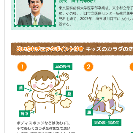
院長 田中秀朋先生
東京医科歯科大学医学部卒業後、東京都立母
務。その後、川口市立医療センター新生児集
児科を経て、2007年、埼玉県川口市にあか
設する。