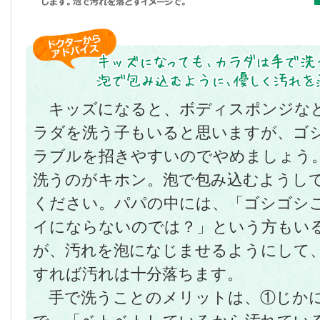
キッズになると、ボディスポンジな
ラダを洗う子もいると思いますが、ゴ
ラブルを招きやすいのでやめましょう
洗うのがキホン。泡で包み込むようし
ください。パパの中には、「ゴシゴシ
イにならないのでは？」という方もい
が、汚れを泡になじませるようにして
すれば汚れは十分落ちます。
手で洗うことのメリットは、①じか