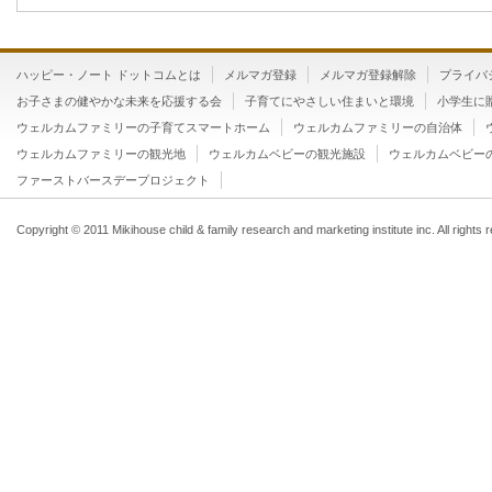
ハッピー・ノート ドットコムとは
メルマガ登録
メルマガ登録解除
プライバ
お子さまの健やかな未来を応援する会
子育てにやさしい住まいと環境
小学生に
ウェルカムファミリーの子育てスマートホーム
ウェルカムファミリーの自治体
ウェルカムファミリーの観光地
ウェルカムベビーの観光施設
ウェルカムベビー
ファーストバースデープロジェクト
Copyright © 2011 Mikihouse child & family research and marketing institute inc. All rights 