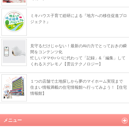
ミキハウス子育て総研による『地方への移住促進プロ
ジェクト』
見守るだけじゃない！最新のAIの力でとっておきの瞬
間をコンテンツ化
忙しいママやパパに代わって「記録」&「編集」して
くれるスグレモノ【雲云テクノロジー】
１つの店舗で土地探しから夢のマイホーム実現まで
住まい情報満載の住宅情報館へ行ってみよう！【住宅
情報館】
メニュー