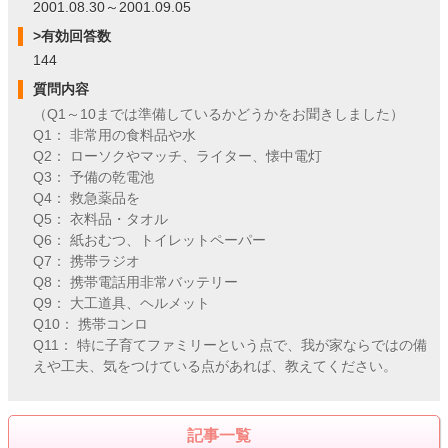
2001.08.30～2001.09.05
>有効回答数
144
質問内容
（Q1～10までは準備しているかどうかをお聞きしました）
Q1： 非常用の食料品や水
Q2： ローソクやマッチ、ライター、懐中電灯
Q3： 予備の乾電池
Q4： 救急薬品を
Q5： 衣料品・タオル
Q6： 紙おむつ、トイレットペーパー
Q7： 携帯ラジオ
Q8： 携帯電話用非常バッテリー
Q9： 大工道具、ヘルメット
Q10： 携帯コンロ
Q11： 特に子育てファミリーという点で、我が家ならではの備
えや工夫、気をつけている点があれば、教えてください。
記事一覧