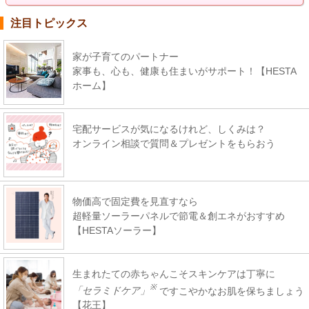
注目トピックス
家が子育てのパートナー
家事も、心も、健康も住まいがサポート！【HESTA
ホーム】
宅配サービスが気になるけれど、しくみは？
オンライン相談で質問＆プレゼントをもらおう
物価高で固定費を見直すなら
超軽量ソーラーパネルで節電＆創エネがおすすめ
【HESTAソーラー】
生まれたての赤ちゃんこそスキンケアは丁寧に
※
「セラミドケア」
ですこやかなお肌を保ちましょう
【花王】