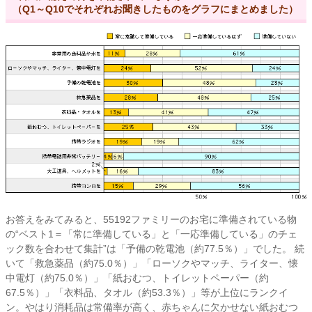
（Q1～Q10でそれぞれお聞きしたものをグラフにまとめました）
お答えをみてみると、55192ファミリーのお宅に準備されている物
の“ベスト1＝「常に準備している」と「一応準備している」のチェ
ック数を合わせて集計”は「
予備の乾電池（約77.5％）
」でした。 続
いて「救急薬品（約75.0％）」「ローソクやマッチ、ライター、懐
中電灯（約75.0％）」「紙おむつ、トイレットペーパー（約
67.5％）」「衣料品、タオル（約53.3％）」等が上位にランクイ
ン。やはり消耗品は常備率が高く、赤ちゃんに欠かせない紙おむつ