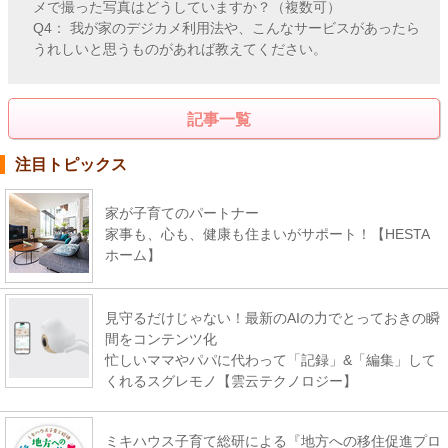
メで撮った写真はどうしていますか？（複数可）
Q4： 我が家のデジカメ利用法や、こんなサービスがあったら
うれしいと思うものがあれば教えてください。
記事一覧
注目トピックス
家が子育てのパートナー
家事も、心も、健康も住まいがサポート！【HESTA
ホーム】
見守るだけじゃない！最新のAIの力でとっておきの瞬
間をコンテンツ化
忙しいママやパパに代わって「記録」&「編集」して
くれるスグレモノ【雲云テクノロジー】
ミキハウス子育て総研による『地方への移住促進プロ