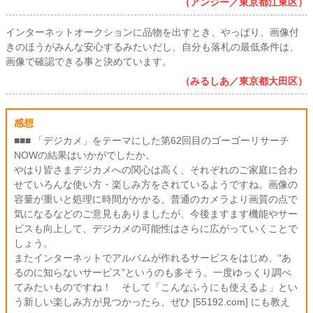
（アンジー／東京都江東区）
インターネットオークションに品物を出すとき、やっぱり、画像付
きのほうがみんな安心するみたいだし、自分も落札の最低条件は、
画像で確認できる事と決めています。
（みるしあ／東京都大田区）
感想
■■■ 「デジカメ」をテーマにした第62回目のゴーゴーリサーチ
NOWの結果はいかがでしたか。
やはり皆さまデジカメへの関心は高く、それぞれのご家庭に合わ
せていろんな使い方・楽しみ方をされているようですね。画像の
容量が重いと処理に時間がかかる、普通のカメラより画質の点で
気になるなどのご意見もありましたが、今後ますます機能やサー
ビスも向上して、デジカメの可能性はさらに広がっていくことで
しょう。
またインターネットでアルバムが作れるサービスをはじめ、“あ
るのに知らないサービス”というのも多そう。一度ゆっくり調べ
てみたいものですね！ そして「こんなふうにも使えるよ」とい
う新しい楽しみ方が見つかったら、ぜひ [55192.com] にも教え