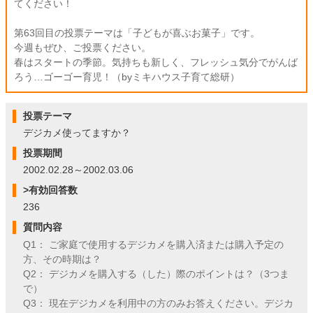
てください！
第63回目の投票テーマは「子どもが喜ぶお菓子」です。
今週もぜひ、ご投票ください。
春はスタートの季節。気持ちも新しく、フレッシュ気分でがんば
ろう…ゴーゴー育児！（byミキハウス子育て総研）
投票テーマ
デジカメ使ってますか？
投票期間
2002.02.28～2002.03.06
>有効回答数
236
質問内容
Q1： ご家庭で使用するデジカメを購入済または購入予定の
方、その時期は？
Q2： デジカメを購入する（した）際のポイントは？（3つま
で）
Q3： 現在デジカメを利用中の方のみお答えください。デジカ