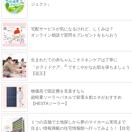
ジェクト』
宅配サービスが気になるけれど、しくみは？
オンライン相談で質問＆プレゼントをもらおう
生まれたての赤ちゃんこそスキンケアは丁寧に
※
「セラミドケア」
ですこやかなお肌を保ちましょう
【花王】
物価高で固定費を見直すなら
超軽量ソーラーパネルで節電＆創エネがおすすめ
【HESTAソーラー】
１つの店舗で土地探しから夢のマイホーム実現まで
住まい情報満載の住宅情報館へ行ってみよう！【住宅