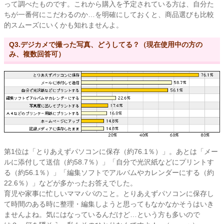
って調べたものです。これから購入を予定されている方は、自分た
ちが一番何にこだわるのか…を明確にしておくと、商品選びも比較
的スムーズにいくかも知れませんよ。
Q3.デジカメで撮った写真、どうしてる？（現在使用中の方の
み、複数回答可）
第1位は「
とりあえずパソコンに保存
（約76.1％）」。あとは「
メー
ルに添付して送信
（約58.7％）」「
自分で光沢紙などにプリントす
る
（約56.1％）」「
編集ソフトでアルバムやカレンダーにする
（約
22.6％）」などが多かったお答えでした。
育児や家事に忙しいママパパのこと。とりあえずパソコンに保存し
て時間のある時に整理・編集しようと思ってもなかなかそうはいき
ませんよね。気にはなっているんだけど…という方も多いので