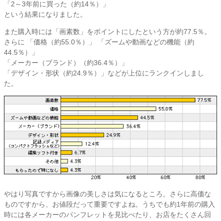
「
2～3年前に買った
（約14％）」
という結果になりました。
また購入時には「
画素数
」をポイントにしたという方が約77.5％。
さらに 「
価格
（約55.0％）」 「
ズームや動画などの機能
（約
44.5％）」
「
メーカー（ブランド）
（約36.4％）」
「
デザイン・形状
（約24.9％）」などが上位にランクインしまし
た。
やはり写真ですから画像の美しさは気になるところ。さらに高価な
ものですから、お値段だって重要ですよね。うちでも約1年前の購入
時には各メーカーのパンフレットを見比べたり、お店をたくさん回