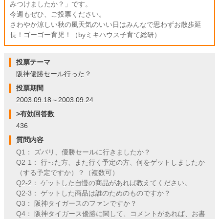
みつけましたか？」です。
今週もぜひ、ご投票ください。
さわやか涼しい秋の風天気のいい日はみんなで思わずお散歩延
長！ゴーゴー育児！（byミキハウス子育て総研）
投票テーマ
阪神優勝セール行った？
投票期間
2003.09.18～2003.09.24
>有効回答数
436
質問内容
Q1： ズバリ、優勝セールに行きましたか？
Q2-1： 行った方、また行く予定の方、何をゲットしましたか
（する予定ですか）？（複数可）
Q2-2： ゲットした自慢の商品があれば教えてください。
Q2-3： ゲットした商品は誰のためのものですか？
Q3： 阪神タイガースのファンですか？
Q4： 阪神タイガース優勝に関して、コメントがあれば、お書