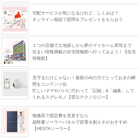
宅配サービスが気になるけれど、しくみは？
オンライン相談で質問＆プレゼントをもらおう
１つの店舗で土地探しから夢のマイホーム実現まで
住まい情報満載の住宅情報館へ行ってみよう！【住宅
情報館】
見守るだけじゃない！最新のAIの力でとっておきの瞬
間をコンテンツ化
忙しいママやパパに代わって「記録」&「編集」して
くれるスグレモノ【雲云テクノロジー】
物価高で固定費を見直すなら
超軽量ソーラーパネルで節電＆創エネがおすすめ
【HESTAソーラー】