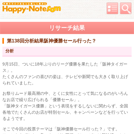
リサーチ結果
第138回分析結果
阪神優勝セール行った？
分析
9月15日、ついに18年ぶりのリーグ優勝を果たした「阪神タイガー
ス」。
たくさんのファンの喜びの姿は、テレビや新聞でも大きく取り上げ
られていました。
お祭りムード最高潮の中、とくに女性にとって気になるのがいろん
なお店で繰り広げられる「優勝セール」。
「阪神タイガース優勝」という表現をするしないに関わらず、全国
各地でたくさんのお店が特別セール、キャンペーンなどを行ってい
るようです。
そこで今回の投票テーマは「阪神優勝セール行った？」です。