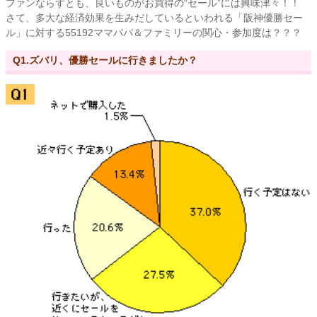
ファンならずとも、良いものがお買得の“セール”には興味津々！！
さて、多大な経済効果を生みだしているといわれる「阪神優勝セー
ル」に対する55192ママパパ＆ファミリーの関心・参加度は？？？
Q1.ズバリ、優勝セールに行きましたか？