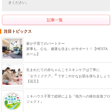
きください。
記事一覧
注目トピックス
家が子育てのパートナー
家事も、心も、健康も住まいがサポート！【HESTA
ホーム】
生まれたての赤ちゃんこそスキンケアは丁寧に
※
「セラミドケア」
ですこやかなお肌を保ちましょう
【花王】
ミキハウス子育て総研による『地方への移住促進プロ
ジェクト』