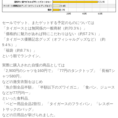
セールでゲット、またゲットする予定のものについては
「タイガースとは無関係の一般商材（約70.3％）」
「価格的に魅力があれば特にこだわりはない（約57.2％）」
「タイガース優勝記念グッズ（オフィシャルグッズなど）（約
9.4％）」
「福袋（約8.7％）」
という順でランクイン。
実際に購入された自慢の商品としては
「2,900円のシャツを160円で」 「77円のタンクトップ」 「長袖Tシ
ャツ580円」
などの激安衣類をはじめ
「魚介類全品半額」 「半額以下のズワイガニ」 「食パン、ジュース
などが77円均一」
といった食料品、
「ベビー用品全品2割引」 「タイガースのフライパン」 「レスポー
トサックのバッグ」
などの日用品が挙げられました。