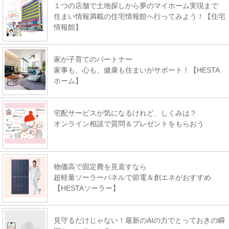
１つの店舗で土地探しから夢のマイホーム実現まで
住まい情報満載の住宅情報館へ行ってみよう！【住宅
情報館】
家が子育てのパートナー
家事も、心も、健康も住まいがサポート！【HESTA
ホーム】
宅配サービスが気になるけれど、しくみは？
オンライン相談で質問＆プレゼントをもらおう
物価高で固定費を見直すなら
超軽量ソーラーパネルで節電＆創エネがおすすめ
【HESTAソーラー】
見守るだけじゃない！最新のAIの力でとっておきの瞬