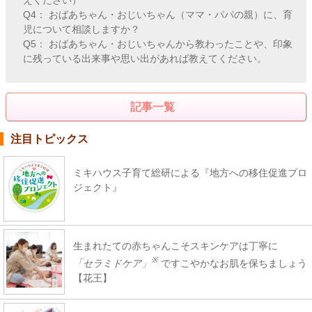
Q4： おばあちゃん・おじいちゃん（ママ・パパの親）に、育
児について相談しますか？
Q5： おばあちゃん・おじいちゃんから教わったことや、印象
に残っている出来事や思い出があれば教えてください。
記事一覧
注目トピックス
ミキハウス子育て総研による『地方への移住促進プロ
ジェクト』
生まれたての赤ちゃんこそスキンケアは丁寧に
※
「セラミドケア」
ですこやかなお肌を保ちましょう
【花王】