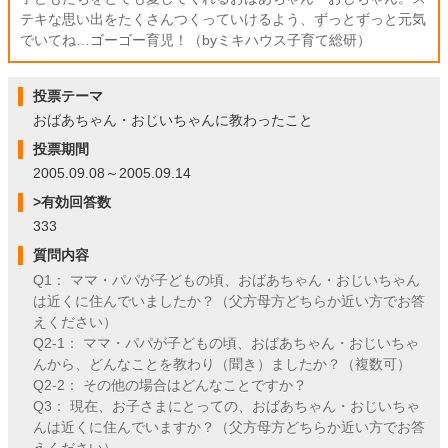
テキな思い出をたくさんつくっていけるよう、ずっとずっと元気
でいてね…ゴーゴー育児！（byミキハウス子育て総研）
投票テーマ
おばあちゃん・おじいちゃんに教わったこと
投票期間
2005.09.08～2005.09.14
>有効回答数
333
質問内容
Q1： ママ・パパが子どもの頃、おばあちゃん・おじいちゃん
は近くに住んでいましたか？（父方母方どちらか近い方でお答
えください）
Q2-1： ママ・パパが子どもの頃、おばあちゃん・おじいちゃ
んから、どんなことを教わり（聞き）ましたか？（複数可）
Q2-2： その他の場合はどんなことですか？
Q3： 現在、お子さまにとっての、おばあちゃん・おじいちゃ
んは近くに住んでいますか？（父方母方どちらか近い方でお答
えください）