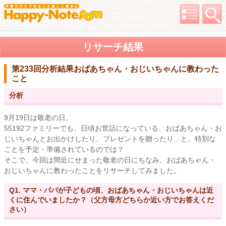
リサーチ結果
第233回分析結果
おばあちゃん・おじいちゃんに教わった
こと
分析
9月19日は敬老の日。
55192ファミリーでも、日頃お世話になっている、おばあちゃん・お
じいちゃんとお出かけしたり、プレゼントを贈ったり…と、特別な
ことを予定・準備されているのでは？
そこで、今回は間近にせまった敬老の日にちなみ、おばあちゃん・
おじいちゃんに教わったことをリサーチしてみました。
Q1. ママ・パパが子どもの頃、おばあちゃん・おじいちゃんは近
くに住んでいましたか？（父方母方どちらか近い方でお答えくだ
さい）