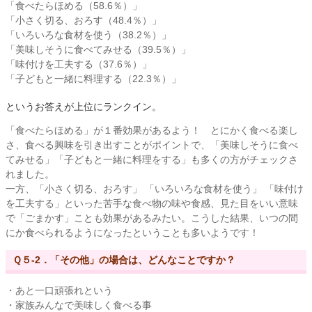
「食べたらほめる（58.6％）」
「小さく切る、おろす（48.4％）」
「いろいろな食材を使う（38.2％）」
「美味しそうに食べてみせる（39.5％）」
「味付けを工夫する（37.6％）」
「子どもと一緒に料理する（22.3％）」
というお答えが上位にランクイン。
「食べたらほめる」が１番効果があるよう！ とにかく食べる楽し
さ、食べる興味を引き出すことがポイントで、「美味しそうに食べ
てみせる」「子どもと一緒に料理をする」も多くの方がチェックさ
れました。
一方、「小さく切る、おろす」 「いろいろな食材を使う」 「味付け
を工夫する」といった苦手な食べ物の味や食感、見た目をいい意味
で「ごまかす」ことも効果があるみたい。こうした結果、いつの間
にか食べられるようになったということも多いようです！
Ｑ５-2．「その他」の場合は、どんなことですか？
・あと一口頑張れという
・家族みんなで美味しく食べる事