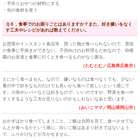
・手作りおやつの材料にする
・旬の食材を使う
Ｑ６．食事でのお困りごとはありますか？また、好き嫌いをなく
す工夫やレシピがあれば教えてください。
お惣菜やインスタント食品等、買った物が食べられないので、普段
の食事に手抜きができない。子供向けのお料理もだめなので、幼稚
園のお友達と食事に行くとき食べるものがなく困る。
（たむとむ／広島県広島市）
とにかく食べません。なので、嫌いなものは食べなくても、少ない
量の中で好きなものだけでも良いから食べて欲しいという感じで
す。小魚やレバーなどは好きなので、いいのですが。野菜を食べや
すくするような工夫が足りないのかもしれないなあと思います。
（みいこママ／岡山県岡山市）
おかずばかり食べてしまうこと。ご飯は合間を見て、食べさせてな
んとか食べるかという感じ。白いご飯はあまり好きではないよう
で、ふりかけなどが欠かせません。