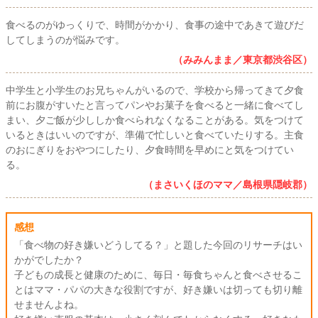
食べるのがゆっくりで、時間がかかり、食事の途中であきて遊びだ
してしまうのが悩みです。
（みみんまま／東京都渋谷区）
中学生と小学生のお兄ちゃんがいるので、学校から帰ってきて夕食
前にお腹がすいたと言ってパンやお菓子を食べると一緒に食べてし
まい、夕ご飯が少ししか食べられなくなることがある。気をつけて
いるときはいいのですが、準備で忙しいと食べていたりする。主食
のおにぎりをおやつにしたり、夕食時間を早めにと気をつけてい
る。
（まさいくほのママ／島根県隠岐郡）
感想
「食べ物の好き嫌いどうしてる？」と題した今回のリサーチはい
かがでしたか？
子どもの成長と健康のために、毎日・毎食ちゃんと食べさせるこ
とはママ・パパの大きな役割ですが、好き嫌いは切っても切り離
せませんよね。