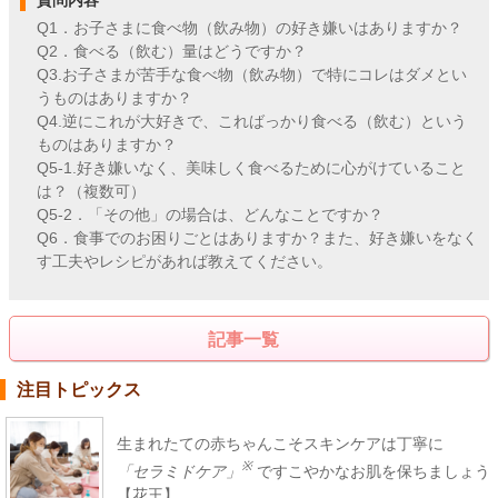
質問内容
Q1．お子さまに食べ物（飲み物）の好き嫌いはありますか？
Q2．食べる（飲む）量はどうですか？
Q3.お子さまが苦手な食べ物（飲み物）で特にコレはダメとい
うものはありますか？
Q4.逆にこれが大好きで、こればっかり食べる（飲む）という
ものはありますか？
Q5-1.好き嫌いなく、美味しく食べるために心がけていること
は？（複数可）
Q5-2．「その他」の場合は、どんなことですか？
Q6．食事でのお困りごとはありますか？また、好き嫌いをなく
す工夫やレシピがあれば教えてください。
記事一覧
注目トピックス
生まれたての赤ちゃんこそスキンケアは丁寧に
※
「セラミドケア」
ですこやかなお肌を保ちましょう
【花王】