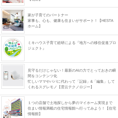
家が子育てのパートナー
家事も、心も、健康も住まいがサポート！【HESTA
ホーム】
ミキハウス子育て総研による『地方への移住促進プロ
ジェクト』
見守るだけじゃない！最新のAIの力でとっておきの瞬
間をコンテンツ化
忙しいママやパパに代わって「記録」&「編集」して
くれるスグレモノ【雲云テクノロジー】
１つの店舗で土地探しから夢のマイホーム実現まで
住まい情報満載の住宅情報館へ行ってみよう！【住宅
情報館】