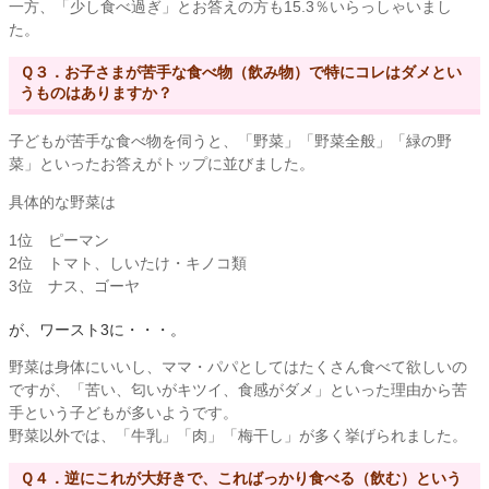
一方、「少し食べ過ぎ」とお答えの方も15.3％いらっしゃいまし
た。
Ｑ３．お子さまが苦手な食べ物（飲み物）で特にコレはダメとい
うものはありますか？
子どもが苦手な食べ物を伺うと、「野菜」「野菜全般」「緑の野
菜」といったお答えがトップに並びました。
具体的な野菜は
1位 ピーマン
2位 トマト、しいたけ・キノコ類
3位 ナス、ゴーヤ
が、ワースト3に・・・。
野菜は身体にいいし、ママ・パパとしてはたくさん食べて欲しいの
ですが、「苦い、匂いがキツイ、食感がダメ」といった理由から苦
手という子どもが多いようです。
野菜以外では、「牛乳」「肉」「梅干し」が多く挙げられました。
Ｑ４．逆にこれが大好きで、こればっかり食べる（飲む）という