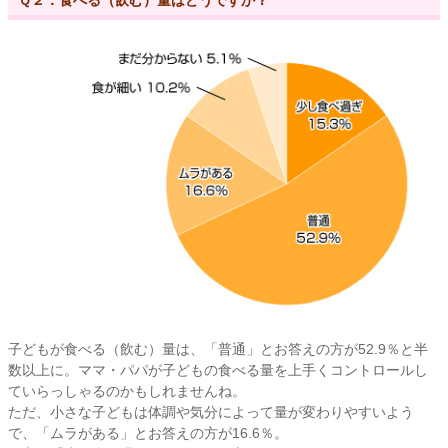
Ｑ２．食べる（飲む）量はどうですか？
子どもが食べる（飲む）量は、「普通」とお答えの方が52.9％と半
数以上に。ママ・パパが子どもの食べる量を上手くコントロールし
ていらっしゃるのかもしれませんね。
ただ、小さな子どもは体調や気分によって量が変わりやすいよう
で、「ムラがある」とお答えの方が16.6％。