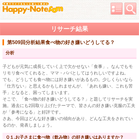
リサーチ結果
第509回分析結果
食べ物の好き嫌いどうしてる？
分析
子どもが元気に成長していく上で欠かせない「食事」。なんでもモ
リモリ食べてくれると、ママ・パパとしてはうれしいですよね。
でも、どうしても食べ物には好き嫌いがあるもの。少しくらいなら
「仕方ない」と思えるかもしれませんが、「あれも嫌い、これも苦
手」となると、困ってしまいます。
そこで、「食べ物の好き嫌いどうしてる？」と題してリサーチを実
施。過去にも2回取り上げたテーマで、皆さんの好き嫌い克服の工夫
が「参考になる」と好評です。
さあ、今回はどんな好き嫌いの傾向があり、どんな工夫をされてい
るのか、発表しましょう。
Ｑ１.お子さまに食べ物（飲み物）の好き嫌いはありますか？