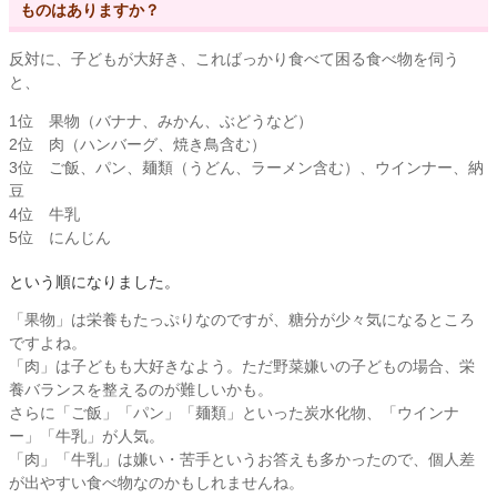
ものはありますか？
反対に、子どもが大好き、こればっかり食べて困る食べ物を伺う
と、
1位 果物（バナナ、みかん、ぶどうなど）
2位 肉（ハンバーグ、焼き鳥含む）
3位 ご飯、パン、麺類（うどん、ラーメン含む）、ウインナー、納
豆
4位 牛乳
5位 にんじん
という順になりました。
「果物」は栄養もたっぷりなのですが、糖分が少々気になるところ
ですよね。
「肉」は子どもも大好きなよう。ただ野菜嫌いの子どもの場合、栄
養バランスを整えるのが難しいかも。
さらに「ご飯」「パン」「麺類」といった炭水化物、「ウインナ
ー」「牛乳」が人気。
「肉」「牛乳」は嫌い・苦手というお答えも多かったので、個人差
が出やすい食べ物なのかもしれませんね。