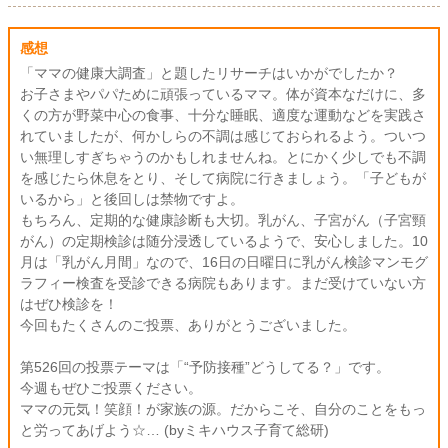
感想
「ママの健康大調査」と題したリサーチはいかがでしたか？
お子さまやパパために頑張っているママ。体が資本なだけに、多
くの方が野菜中心の食事、十分な睡眠、適度な運動などを実践さ
れていましたが、何かしらの不調は感じておられるよう。ついつ
い無理しすぎちゃうのかもしれませんね。とにかく少しでも不調
を感じたら休息をとり、そして病院に行きましょう。「子どもが
いるから」と後回しは禁物ですよ。
もちろん、定期的な健康診断も大切。乳がん、子宮がん（子宮頸
がん）の定期検診は随分浸透しているようで、安心しました。10
月は「乳がん月間」なので、16日の日曜日に乳がん検診マンモグ
ラフィー検査を受診できる病院もあります。まだ受けていない方
はぜひ検診を！
今回もたくさんのご投票、ありがとうございました。
第526回の投票テーマは「“予防接種”どうしてる？」です。
今週もぜひご投票ください。
ママの元気！笑顔！が家族の源。だからこそ、自分のことをもっ
と労ってあげよう☆… (byミキハウス子育て総研)