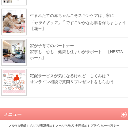
生まれたての赤ちゃんこそスキンケアは丁寧に
※
「セラミドケア」
ですこやかなお肌を保ちましょう
【花王】
家が子育てのパートナー
家事も、心も、健康も住まいがサポート！【HESTA
ホーム】
宅配サービスが気になるけれど、しくみは？
オンライン相談で質問＆プレゼントをもらおう
メニュー
メルマガ登録
|
メルマガ配信停止
|
メールマガジン利用規約
|
プライバシーポリシー