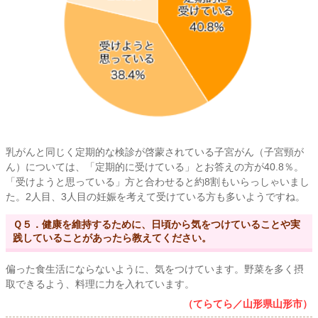
乳がんと同じく定期的な検診が啓蒙されている子宮がん（子宮頸が
ん）については、「定期的に受けている」とお答えの方が40.8％。
「受けようと思っている」方と合わせると約8割もいらっしゃいまし
た。2人目、3人目の妊娠を考えて受けている方も多いようですね。
Ｑ５．健康を維持するために、日頃から気をつけていることや実
践していることがあったら教えてください。
偏った食生活にならないように、気をつけています。野菜を多く摂
取できるよう、料理に力を入れています。
（てらてら／山形県山形市）