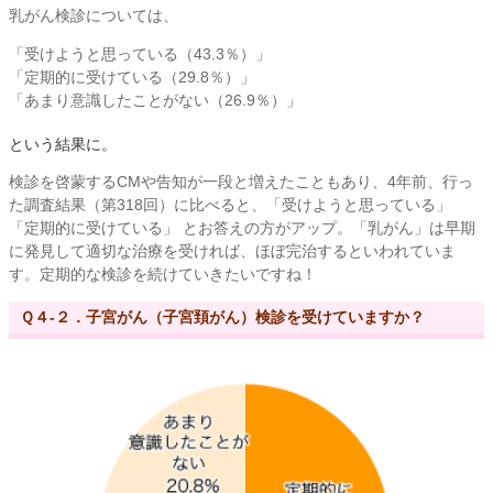
乳がん検診については、
「受けようと思っている（43.3％）」
「定期的に受けている（29.8％）」
「あまり意識したことがない（26.9％）」
という結果に。
検診を啓蒙するCMや告知が一段と増えたこともあり、4年前、行っ
た調査結果（第318回）に比べると、「受けようと思っている」
「定期的に受けている」 とお答えの方がアップ。「乳がん」は早期
に発見して適切な治療を受ければ、ほぼ完治するといわれていま
す。定期的な検診を続けていきたいですね！
Ｑ４-２．子宮がん（子宮頚がん）検診を受けていますか？