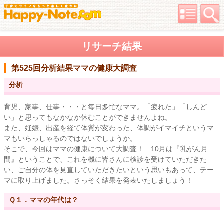
リサーチ結果
第525回分析結果
ママの健康大調査
分析
育児、家事、仕事・・・と毎日多忙なママ。「疲れた」「しんど
い」と思ってもなかなか休むことができませんよね。
また、妊娠、出産を経て体質が変わった、体調がイマイチというマ
マもいらっしゃるのではないでしょうか。
そこで、今回はママの健康について大調査！ 10月は『乳がん月
間』ということで、これを機に皆さんに検診を受けていただきた
い、ご自分の体を見直していただきたいという思いもあって、テー
マに取り上げました。さっそく結果を発表いたしましょう！
Ｑ１．ママの年代は？