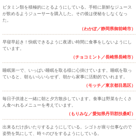
ビタミン類を積極的にとるようにしている。手軽に新鮮なジュース
が飲めるようジューサーを購入した。その後は便秘をしなくなっ
た。
（わかぽ／静岡県御前崎市）
早寝早起き！快眠できるように夜遅い時間に食事をしないようにし
ています。
（チョコミント／長崎県長崎市）
睡眠第一で、いっぱい睡眠を取る様に心掛けています。睡眠を取っ
ていると、朝もいらいらせず、朝から家事に活動的でいれます。
（モッチ／東京都目黒区）
毎日子供達と一緒に朝と夕方散歩しています。食事は野菜をたくさ
ん食べれるメニューを考えています。
（もりみな／愛知県丹羽郡扶桑町）
出来るだけ歩いたりするようにしている。シゴトが座り仕事なので
姿勢を気にして、時々のびをするようにしている。