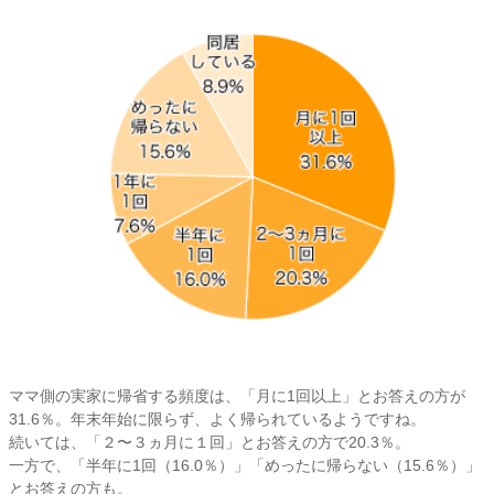
ママ側の実家に帰省する頻度は、「月に1回以上」とお答えの方が
31.6％。年末年始に限らず、よく帰られているようですね。
続いては、「２〜３ヵ月に１回」とお答えの方で20.3％。
一方で、「半年に1回（16.0％）」「めったに帰らない（15.6％）」
とお答えの方も。