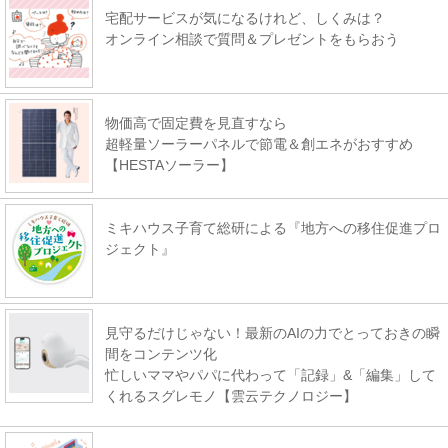
宅配サービスが気になるけれど、しくみは？
オンライン相談で質問＆プレゼントをもらおう
物価高で固定費を見直すなら
超軽量ソーラーパネルで節電＆創エネがおすすめ
【HESTAソーラー】
ミキハウス子育て総研による『地方への移住促進プロ
ジェクト』
見守るだけじゃない！最新のAIの力でとっておきの瞬
間をコンテンツ化
忙しいママやパパに代わって「記録」&「編集」して
くれるスグレモノ【雲云テクノロジー】