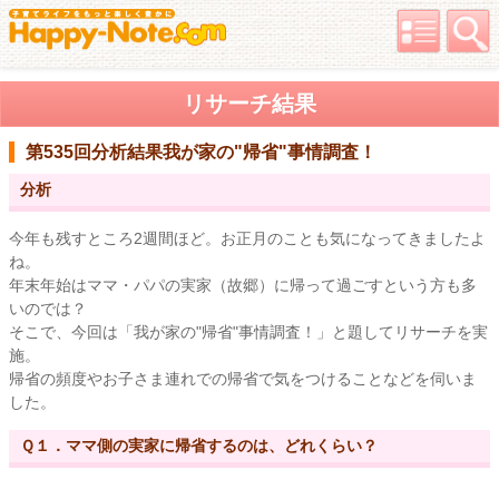
リサーチ結果
第535回分析結果
我が家の"帰省"事情調査！
分析
今年も残すところ2週間ほど。お正月のことも気になってきましたよ
ね。
年末年始はママ・パパの実家（故郷）に帰って過ごすという方も多
いのでは？
そこで、今回は「我が家の"帰省"事情調査！」と題してリサーチを実
施。
帰省の頻度やお子さま連れでの帰省で気をつけることなどを伺いま
した。
Ｑ１．ママ側の実家に帰省するのは、どれくらい？