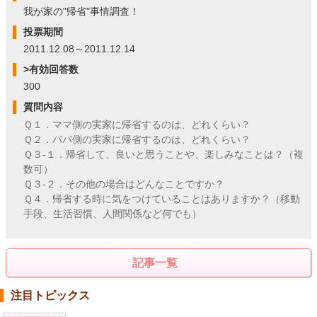
我が家の"帰省"事情調査！
投票期間
2011.12.08～2011.12.14
>有効回答数
300
質問内容
Ｑ１．ママ側の実家に帰省するのは、どれくらい？
Ｑ２．パパ側の実家に帰省するのは、どれくらい？
Ｑ３-１．帰省して、良いと思うことや、楽しみなことは？（複
数可）
Ｑ３-２．その他の場合はどんなことですか？
Ｑ４．帰省する時に気をつけていることはありますか？（移動
手段、生活習慣、人間関係など何でも）
記事一覧
注目トピックス