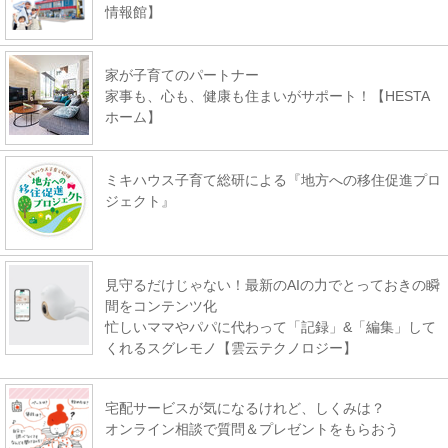
情報館】
家が子育てのパートナー
家事も、心も、健康も住まいがサポート！【HESTA
ホーム】
ミキハウス子育て総研による『地方への移住促進プロ
ジェクト』
見守るだけじゃない！最新のAIの力でとっておきの瞬
間をコンテンツ化
忙しいママやパパに代わって「記録」&「編集」して
くれるスグレモノ【雲云テクノロジー】
宅配サービスが気になるけれど、しくみは？
オンライン相談で質問＆プレゼントをもらおう