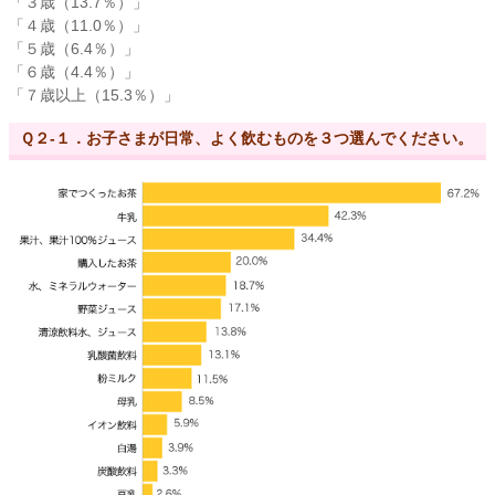
「３歳（13.7％）」
「４歳（11.0％）」
「５歳（6.4％）」
「６歳（4.4％）」
「７歳以上（15.3％）」
Ｑ２-１．お子さまが日常、よく飲むものを３つ選んでください。