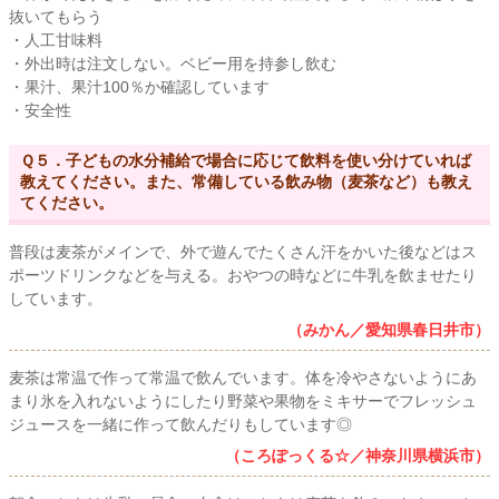
抜いてもらう
・人工甘味料
・外出時は注文しない。ベビー用を持参し飲む
・果汁、果汁100％か確認しています
・安全性
Ｑ５．子どもの水分補給で場合に応じて飲料を使い分けていれば
教えてください。また、常備している飲み物（麦茶など）も教え
てください。
普段は麦茶がメインで、外で遊んでたくさん汗をかいた後などはス
ポーツドリンクなどを与える。おやつの時などに牛乳を飲ませたり
しています。
（みかん／愛知県春日井市）
麦茶は常温で作って常温で飲んでいます。体を冷やさないようにあ
まり氷を入れないようにしたり野菜や果物をミキサーでフレッシュ
ジュースを一緒に作って飲んだりもしています◎
（ころぽっくる☆／神奈川県横浜市）