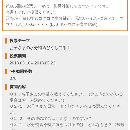
第605回の投票テーマは「防災対策してますか？」です。
今週もぜひご投票ください。
汗をかく前も後もゴクゴク水分補給。元気いっぱいに遊べて、マ
マもうれしいね♪・・・ (byミキハウス子育て総研)
投票テーマ
お子さまの水分補給どうしてる？
投票期間
2013.05.16～2013.05.22
>有効回答数
378
質問内容
Ｑ１．お子さまの年齢を教えてください。（きょうだいがいる
場合はお一人決めてください）
Ｑ２-１．お子さまが日常、よく飲むものを３つ選んでくださ
い。
Ｑ２-２．その他の場合はどんなものですか？
Ｑ３-１．水分補給を特に気をつけるのは、どんなとき？（複数