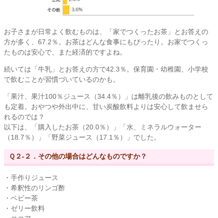
お子さまが日常よく飲むものは、「家でつくったお茶」とお答えの
方が多く、67.2％。お茶はどんな食事にもぴったり。お家でつくっ
たものは安心で、また経済的ですよね。
続いては「牛乳」とお答えの方で42.3％。保育園・幼稚園、小学校
で飲むことが習慣づいているのかも。
「果汁、果汁100％ジュース（34.4％）」は離乳後の飲みものとして
も定着。おやつや外出中に、甘い炭酸飲料よりは安心して飲ませら
れるのでは？
以下は、「購入したお茶（20.0％）」「水、ミネラルウォーター
（18.7％）」「野菜ジュース（17.1％）」でした。
Ｑ２-２．その他の場合はどんなものですか？
・手作りジュース
・希釈性のリンゴ酢
・ベビー茶
・ゼリー飲料