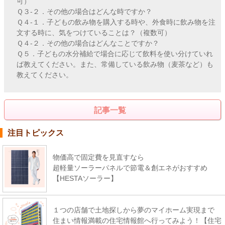
可）
Ｑ３-２．その他の場合はどんな時ですか？
Ｑ４-１．子どもの飲み物を購入する時や、外食時に飲み物を注
文する時に、気をつけていることは？（複数可）
Ｑ４-２．その他の場合はどんなことですか？
Ｑ５．子どもの水分補給で場合に応じて飲料を使い分けていれ
ば教えてください。また、常備している飲み物（麦茶など）も
教えてください。
記事一覧
注目トピックス
物価高で固定費を見直すなら
超軽量ソーラーパネルで節電＆創エネがおすすめ
【HESTAソーラー】
１つの店舗で土地探しから夢のマイホーム実現まで
住まい情報満載の住宅情報館へ行ってみよう！【住宅