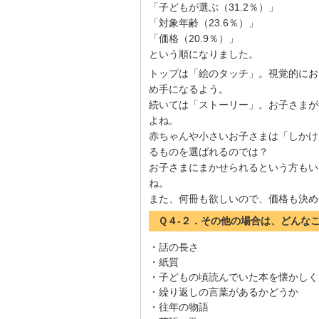
「子どもが選ぶ（31.2％）」
「対象年齢（23.6％）」
「価格（20.9％）」
という順になりました。
トップは「絵のタッチ」。視覚的にお
め手になるよう。
続いては「ストーリー」。お子さまが
よね。
赤ちゃんや小さいお子さまは「しかけ
るものを選ばれるのでは？
お子さまにまかせられるという方もい
ね。
また、何冊も欲しいので、価格も決め
Ｑ４-２．その他の場合は、どんな
・話の長さ
・紙質
・子どもの頃読んでいた本を懐かしく
・繰り返しの言葉があるかどうか
・往年の物語