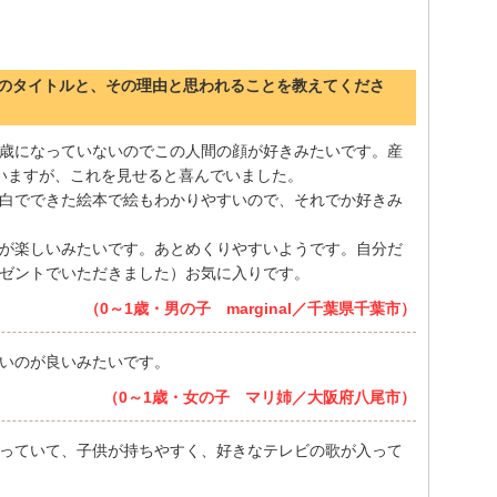
のタイトルと、その理由と思われることを教えてくださ
歳になっていないのでこの人間の顔が好きみたいです。産
いますが、これを見せると喜んでいました。
白でできた絵本で絵もわかりやすいので、それでか好きみ
が楽しいみたいです。あとめくりやすいようです。自分だ
ゼントでいただきました）お気に入りです。
（0～1歳・男の子 marginal／千葉県千葉市）
いのが良いみたいです。
（0～1歳・女の子 マリ姉／大阪府八尾市）
っていて、子供が持ちやすく、好きなテレビの歌が入って