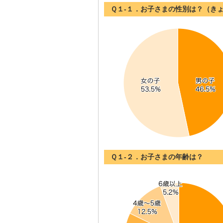
Ｑ１-１．お子さまの性別は？（き
Ｑ１-２．お子さまの年齢は？