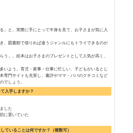
る」と、実際に手にとって中身を見て、お子さまが気に入
き、図書館で借りれば違うジャンルにもトライできるのが
らう」。絵本はお子さまのプレゼントとして人気が高く、
多いよう。育児・家事・仕事に忙しい、子どもがいるとじ
本専門サイトも充実し、書評やママ・パパのクチコミなど
のでしょう。
って入手しますか？
ました
切に置いていた
にしていることは何ですか？（複数可）