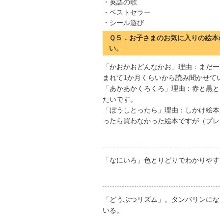
・英語の歌
・ベストセラー
・シール遊び
Ｑ５．お子さまのお気に入りの絵本
い。
「かおかおどんなかお」理由：まだ一
まれて1か月くらいから読み聞かせて
「あかあかくろくろ」理由：赤と黒と
たいです。
「ぼうしとったら」理由：しかけ絵本
ったら買わなかった絵本ですが（プレ
「なにいろ」色とりどりでわかりやす
「どうぶつリズム」。タンバリンにな
いる。