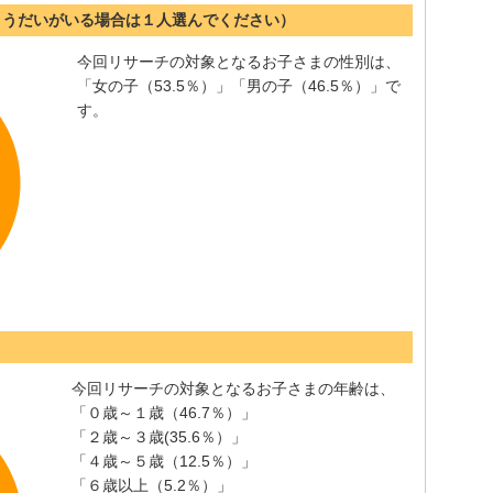
ょうだいがいる場合は１人選んでください）
今回リサーチの対象となるお子さまの性別は、
「女の子（53.5％）」「男の子（46.5％）」で
す。
今回リサーチの対象となるお子さまの年齢は、
「０歳～１歳（46.7％）」
「２歳～３歳(35.6％）」
「４歳～５歳（12.5％）」
「６歳以上（5.2％）」