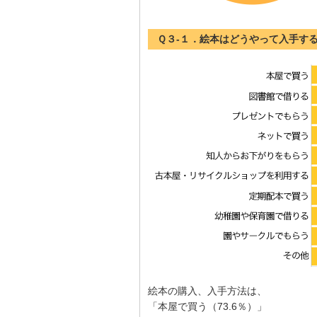
Ｑ３-１．絵本はどうやって入手す
絵本の購入、入手方法は、
「本屋で買う（73.6％）」