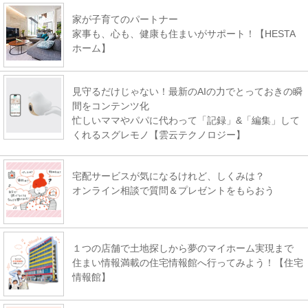
家が子育てのパートナー
家事も、心も、健康も住まいがサポート！【HESTA
ホーム】
見守るだけじゃない！最新のAIの力でとっておきの瞬
間をコンテンツ化
忙しいママやパパに代わって「記録」&「編集」して
くれるスグレモノ【雲云テクノロジー】
宅配サービスが気になるけれど、しくみは？
オンライン相談で質問＆プレゼントをもらおう
１つの店舗で土地探しから夢のマイホーム実現まで
住まい情報満載の住宅情報館へ行ってみよう！【住宅
情報館】