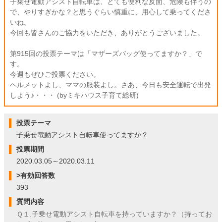
子乗せ電動アシスト自転車は、とても便利な反面、危険も伴うの
で、やりすぎかな？と思うぐらい慎重に、用心して乗ってくださ
いね。
今回も皆さんのご協力をいただき、ありがとうございました。
第915回の投票テーマは「マザーズバッグ使ってますか？」で
す。
今週もぜひご投票ください。
ヘルメットよし、ママの服装よし。さあ、今日も安全運転で出発
しよう♪・・・ (byミキハウス子育て総研)
投票テーマ
子乗せ電動アシスト自転車使ってますか？
投票期間
2020.03.05～2020.03.11
>有効回答数
393
質問内容
Ｑ１.子乗せ電動アシスト自転車を持っていますか？（持ってお