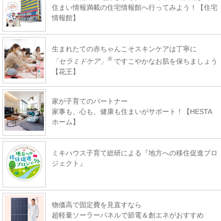
住まい情報満載の住宅情報館へ行ってみよう！【住宅
情報館】
生まれたての赤ちゃんこそスキンケアは丁寧に
※
「セラミドケア」
ですこやかなお肌を保ちましょう
【花王】
家が子育てのパートナー
家事も、心も、健康も住まいがサポート！【HESTA
ホーム】
ミキハウス子育て総研による『地方への移住促進プロ
ジェクト』
物価高で固定費を見直すなら
超軽量ソーラーパネルで節電＆創エネがおすすめ