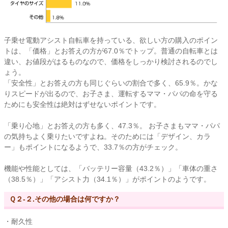
子乗せ電動アシスト自転車を持っている、欲しい方の購入のポイン
トは、「価格」とお答えの方が67.0％でトップ。普通の自転車とは
違い、お値段がはるものなので、価格をしっかり検討されるのでし
ょう。
「安全性」とお答えの方も同じぐらいの割合で多く、65.9％。かな
りスピードが出るので、お子さま、運転するママ・パパの命を守る
ためにも安全性は絶対はずせないポイントです。
「乗り心地」とお答えの方も多く、47.3％。 お子さまもママ・パパ
の気持ちよく乗りたいですよね。そのためには「デザイン、カラ
ー」もポイントになるようで、33.7％の方がチェック。
機能や性能としては、「バッテリー容量（43.2％）」「車体の重さ
（38.5％）」「アシスト力（34.1％）」がポイントのようです。
Ｑ２-２.その他の場合は何ですか？
・耐久性