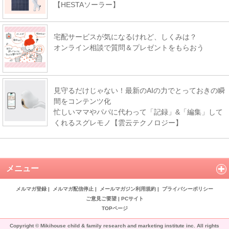
【HESTAソーラー】
宅配サービスが気になるけれど、しくみは？
オンライン相談で質問＆プレゼントをもらおう
見守るだけじゃない！最新のAIの力でとっておきの瞬
間をコンテンツ化
忙しいママやパパに代わって「記録」&「編集」して
くれるスグレモノ【雲云テクノロジー】
メニュー
メルマガ登録
|
メルマガ配信停止
|
メールマガジン利用規約
|
プライバシーポリシー
ご意見ご要望
|
PCサイト
TOPページ
Copyright © Mikihouse child & family research and marketing institute inc. All rights