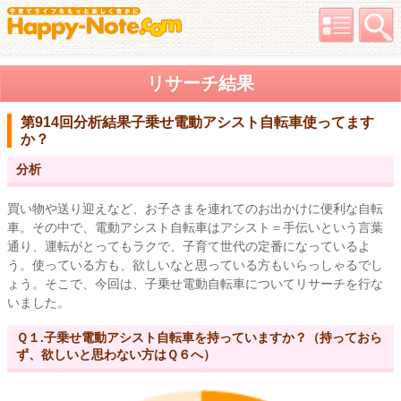
リサーチ結果
第914回分析結果
子乗せ電動アシスト自転車使ってます
か？
分析
買い物や送り迎えなど、お子さまを連れてのお出かけに便利な自転
車。その中で、電動アシスト自転車はアシスト＝手伝いという言葉
通り、運転がとってもラクで、子育て世代の定番になっているよ
う。使っている方も、欲しいなと思っている方もいらっしゃるでし
ょう。そこで、今回は、子乗せ電動自転車についてリサーチを行な
いました。
Ｑ１.子乗せ電動アシスト自転車を持っていますか？（持っておら
ず、欲しいと思わない方はＱ６へ）