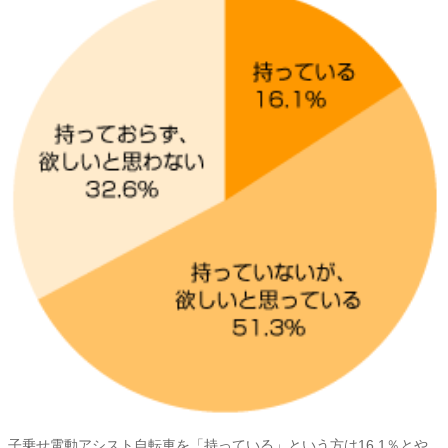
子乗せ電動アシスト自転車を「持っている」という方は16.1％とや