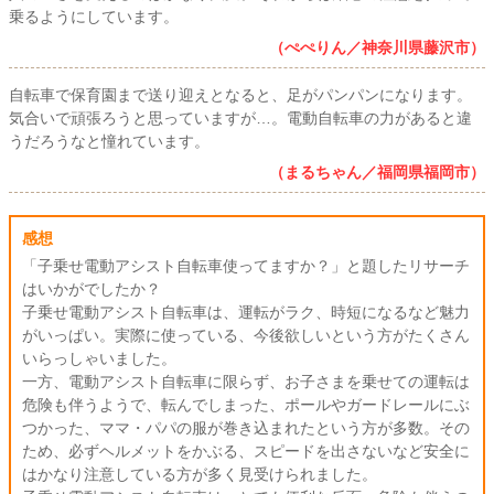
乗るようにしています。
（ぺぺりん／神奈川県藤沢市）
自転車で保育園まで送り迎えとなると、足がパンパンになります。
気合いで頑張ろうと思っていますが…。電動自転車の力があると違
うだろうなと憧れています。
（まるちゃん／福岡県福岡市）
感想
「子乗せ電動アシスト自転車使ってますか？」と題したリサーチ
はいかがでしたか？
子乗せ電動アシスト自転車は、運転がラク、時短になるなど魅力
がいっぱい。実際に使っている、今後欲しいという方がたくさん
いらっしゃいました。
一方、電動アシスト自転車に限らず、お子さまを乗せての運転は
危険も伴うようで、転んでしまった、ポールやガードレールにぶ
つかった、ママ・パパの服が巻き込まれたという方が多数。その
ため、必ずヘルメットをかぶる、スピードを出さないなど安全に
はかなり注意している方が多く見受けられました。