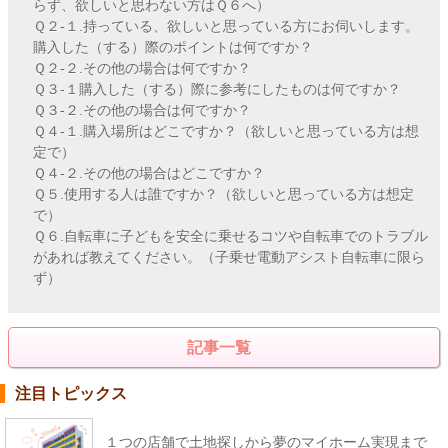
らず、欲しいと思わない方はＱ６へ）
Ｑ２-１.持っている、欲しいと思っている方にお伺いします。
購入した（する）際のポイントは何ですか？
Ｑ２-２.その他の場合は何ですか？
Ｑ３-１購入した（する）際に参考にしたものは何ですか？
Ｑ３-２.その他の場合は何ですか？
Ｑ４-１.購入場所はどこですか？（欲しいと思っている方は想
定で）
Ｑ４-２.その他の場合はどこですか？
Ｑ５.使用する人は誰ですか？（欲しいと思っている方は想定
で）
Ｑ６.自転車に子どもを安全に乗せるコツや自転車でのトラブル
があれば教えてください。（子乗せ電動アシスト自転車に限ら
ず）
記事一覧
注目トピックス
１つの店舗で土地探しから夢のマイホーム実現まで