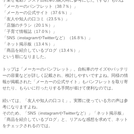
子乗せ電動アシスト自転車の購入時に参考にした（する）ものは
「メーカーのパンフレット（38.7％）」
「メーカーの公式サイト（37.6％）」
「友人や知人の口コミ（23.5％）」
「店舗のチラシ（20.1％）」
「子育て情報誌（17.0％）」
「SNS（instagramやTwitterなど）（16.8％）」
「ネット掲示板（13.4％）」
「商品を紹介しているブログ（13.4％）」
という順になりました。
トップは「メーカーのパンフレット」。自転車のサイズやバッテリ
ーの容量などが詳しく記載され、検討しやすいですよね。同様の情
報が掲載された「メーカーの公式サイト」もパンフレットを取り寄
せたり、もらいに行ったりする手間が省けて便利なのでは。
続いては、「友人や知人の口コミ」。実際に使っている方の声は参
考になりますよね。
そのため、「SNS（instagramやTwitterなど）」「ネット掲示板」
「商品を紹介しているブログ」と、リアルな感想を求めて、ネット
をチェックされるのでは。