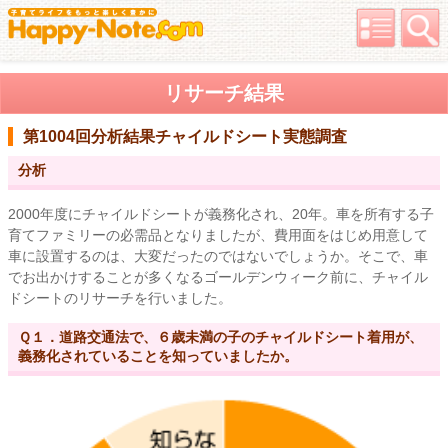
リサーチ結果
第1004回分析結果
チャイルドシート実態調査
分析
2000年度にチャイルドシートが義務化され、20年。車を所有する子
育てファミリーの必需品となりましたが、費用面をはじめ用意して
車に設置するのは、大変だったのではないでしょうか。そこで、車
でお出かけすることが多くなるゴールデンウィーク前に、チャイル
ドシートのリサーチを行いました。
Ｑ１．道路交通法で、６歳未満の子のチャイルドシート着用が、
義務化されていることを知っていましたか。