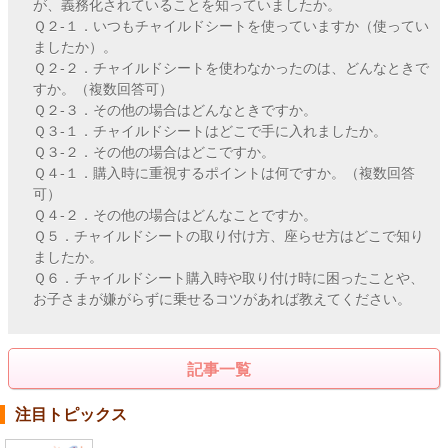
が、義務化されていることを知っていましたか。
Ｑ２-１．いつもチャイルドシートを使っていますか（使ってい
ましたか）。
Ｑ２-２．チャイルドシートを使わなかったのは、どんなときで
すか。（複数回答可）
Ｑ２-３．その他の場合はどんなときですか。
Ｑ３-１．チャイルドシートはどこで手に入れましたか。
Ｑ３-２．その他の場合はどこですか。
Ｑ４-１．購入時に重視するポイントは何ですか。（複数回答
可）
Ｑ４-２．その他の場合はどんなことですか。
Ｑ５．チャイルドシートの取り付け方、座らせ方はどこで知り
ましたか。
Ｑ６．チャイルドシート購入時や取り付け時に困ったことや、
お子さまが嫌がらずに乗せるコツがあれば教えてください。
記事一覧
注目トピックス