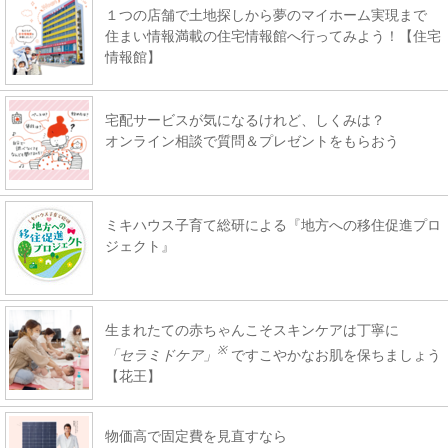
１つの店舗で土地探しから夢のマイホーム実現まで
住まい情報満載の住宅情報館へ行ってみよう！【住宅
情報館】
宅配サービスが気になるけれど、しくみは？
オンライン相談で質問＆プレゼントをもらおう
ミキハウス子育て総研による『地方への移住促進プロ
ジェクト』
生まれたての赤ちゃんこそスキンケアは丁寧に
※
「セラミドケア」
ですこやかなお肌を保ちましょう
【花王】
物価高で固定費を見直すなら