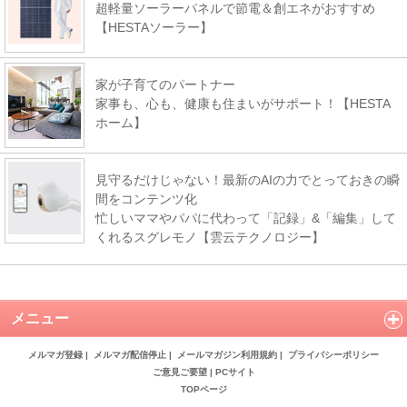
超軽量ソーラーパネルで節電＆創エネがおすすめ
【HESTAソーラー】
家が子育てのパートナー
家事も、心も、健康も住まいがサポート！【HESTA
ホーム】
見守るだけじゃない！最新のAIの力でとっておきの瞬
間をコンテンツ化
忙しいママやパパに代わって「記録」&「編集」して
くれるスグレモノ【雲云テクノロジー】
メニュー
メルマガ登録
|
メルマガ配信停止
|
メールマガジン利用規約
|
プライバシーポリシー
ご意見ご要望
|
PCサイト
TOPページ