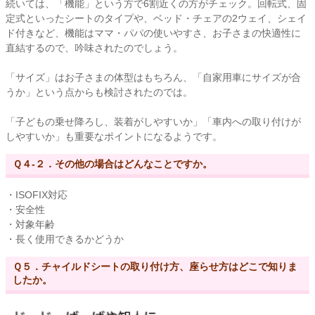
続いては、「機能」という方で6割近くの方がチェック。回転式、固
定式といったシートのタイプや、ベッド・チェアの2ウェイ、シェイ
ド付きなど、機能はママ・パパの使いやすさ、お子さまの快適性に
直結するので、吟味されたのでしょう。
「サイズ」はお子さまの体型はもちろん、「自家用車にサイズが合
うか」という点からも検討されたのでは。
「子どもの乗せ降ろし、装着がしやすいか」「車内への取り付けが
しやすいか」も重要なポイントになるようです。
Ｑ４-２．その他の場合はどんなことですか。
・ISOFIX対応
・安全性
・対象年齢
・長く使用できるかどうか
Ｑ５．チャイルドシートの取り付け方、座らせ方はどこで知りま
したか。