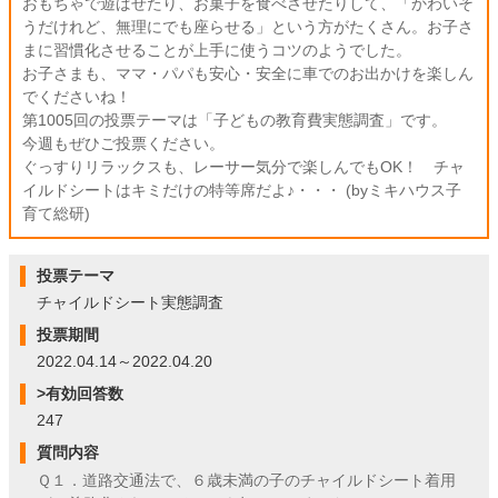
おもちゃで遊ばせたり、お菓子を食べさせたりして、「かわいそ
うだけれど、無理にでも座らせる」という方がたくさん。お子さ
まに習慣化させることが上手に使うコツのようでした。
お子さまも、ママ・パパも安心・安全に車でのお出かけを楽しん
でくださいね！
第1005回の投票テーマは「子どもの教育費実態調査」です。
今週もぜひご投票ください。
ぐっすりリラックスも、レーサー気分で楽しんでもOK！ チャ
イルドシートはキミだけの特等席だよ♪・・・ (byミキハウス子
育て総研)
投票テーマ
チャイルドシート実態調査
投票期間
2022.04.14～2022.04.20
>有効回答数
247
質問内容
Ｑ１．道路交通法で、６歳未満の子のチャイルドシート着用