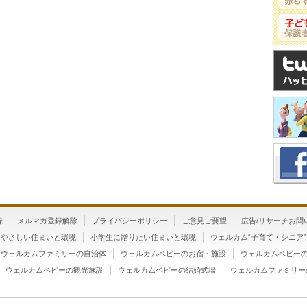
録
メルマガ登録解除
プライバシーポリシー
ご意見ご要望
広告/リサーチお問
にやさしい住まいと環境
小学生に贈りたい住まいと環境
ウェルカム“子育て・シニア
ウェルカムファミリーの自治体
ウェルカムベビーのお宿・施設
ウェルカムベビー
ウェルカムベビーの観光施設
ウェルカムベビーの結婚式場
ウェルカムファミリー