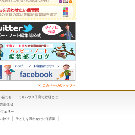
い合わせ
ミキハウス子育て総研とは
”共生住宅
のフェリー
の神社
子どもを通わせたい保育園