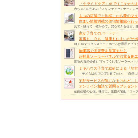
「セラミドケア」
※
ですこやかな
赤ちゃんのための「スキンケアセミナー」レポ
１つの店舗で土地探しから夢のマイ
住まい情報満載の住宅情報館へ行
見て・触れて・確かめて、安心できる住まい選
家が子育てのパートナー
家事も、心も、健康も住まいがサポー
HESTAデジタルスマートホームは専用アプ
物価高で固定費を見直すなら
超軽量ソーラーパネルで節電＆創エ
建物の資産価値も 守ってくれるソーラーパネ
ミキハウス子育て総研による『地方
「子どもはのびのびと育てたい」「自然に
宅配サービスが気になるけれど、し
オンライン相談で質問＆プレゼント
産前産後の心強い味方に、生協の宅配「コープ