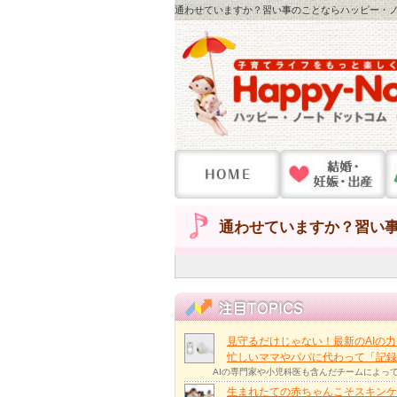
通わせていますか？習い事のことならハッピー・ノー
通わせていますか？習い
見守るだけじゃない！最新のAIの
忙しいママやパパに代わって「記録
AIの専門家や小児科医も含んだチームによっ
生まれたての赤ちゃんこそスキンケ