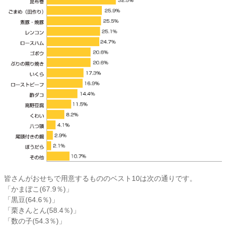
皆さんがおせちで用意するもののベスト10は次の通りです。
「かまぼこ(67.9％)」
「黒豆(64.6％)」
「栗きんとん(58.4％)」
「数の子(54.3％)」