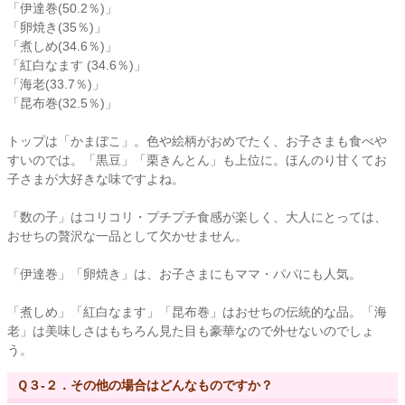
「伊達巻(50.2％)」
「卵焼き(35％)」
「煮しめ(34.6％)」
「紅白なます (34.6％)」
「海老(33.7％)」
「昆布巻(32.5％)」
トップは「かまぼこ」。色や絵柄がおめでたく、お子さまも食べや
すいのでは。「黒豆」「栗きんとん」も上位に。ほんのり甘くてお
子さまが大好きな味ですよね。
「数の子」はコリコリ・プチプチ食感が楽しく、大人にとっては、
おせちの贅沢な一品として欠かせません。
「伊達巻」「卵焼き」は、お子さまにもママ・パパにも人気。
「煮しめ」「紅白なます」「昆布巻」はおせちの伝統的な品。「海
老」は美味しさはもちろん見た目も豪華なので外せないのでしょ
う。
Ｑ３-２．その他の場合はどんなものですか？