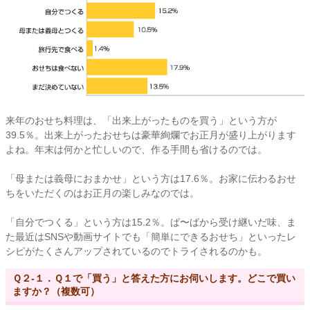
来年のおせち料理は、「出来上がったものを買う」という方が
39.5％。出来上がったおせちは豪華絢爛でお正月が盛り上がります
よね。年末は何かと忙しいので、作る手間も省けるのでは。
「母または義母におまかせ」という方は17.6％。お家に伝わるおせ
ちをいただくのはお正月の楽しみなのでは。
「自分でつくる」という方は15.2％。ば〜ばから受け継いだ味、ま
た最近はSNSや動画サイトでも「簡単にできるおせち」といったレ
シピがたくさんアップされているのでトライされるのかも。
Ｑ２-１．Ｑ１で「買う」と答えた方にお伺いします。どこで買い
ますか？（複数可）