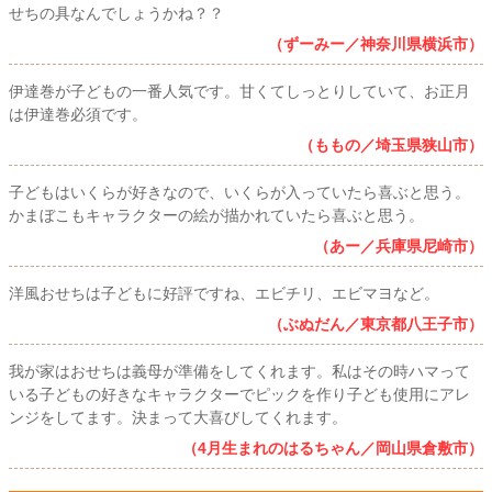
せちの具なんでしょうかね？？
（ずーみー／神奈川県横浜市）
伊達巻が子どもの一番人気です。甘くてしっとりしていて、お正月
は伊達巻必須です。
（ももの／埼玉県狭山市）
子どもはいくらが好きなので、いくらが入っていたら喜ぶと思う。
かまぼこもキャラクターの絵が描かれていたら喜ぶと思う。
（あー／兵庫県尼崎市）
洋風おせちは子どもに好評ですね、エビチリ、エビマヨなど。
（ぶぬだん／東京都八王子市）
我が家はおせちは義母が準備をしてくれます。私はその時ハマって
いる子どもの好きなキャラクターでピックを作り子ども使用にアレ
ンジをしてます。決まって大喜びしてくれます。
（4月生まれのはるちゃん／岡山県倉敷市）