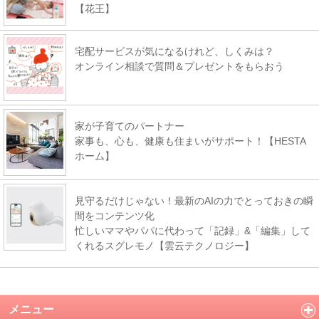
【花王】
宅配サービスが気になるけれど、しくみは？
オンライン相談で質問＆プレゼントをもらおう
家が子育てのパートナー
家事も、心も、健康も住まいがサポート！【HESTA
ホーム】
見守るだけじゃない！最新のAIの力でとっておきの瞬
間をコンテンツ化
忙しいママやパパに代わって「記録」&「編集」して
くれるスグレモノ【雲云テクノロジー】
メニュー