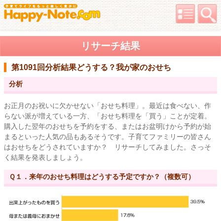
リサーチ結果
第1091回分析結果
どうする？我が家のおせち
分析
お正月のお祝いに欠かせない「おせち料理」。最近は食べない、作
らない派が増えている一方、「おせち料理を「買う」ことが定着。
購入した翌年のおせちを予約をする、またはお盆明けから予約が始
まるといった人気の品もあるそうです。子育てファミリーの皆さん
はおせちをどうされていますか？ リサーチしてみました。さっそ
く結果を発表しましょう。
Ｑ１．来年のおせち料理はどうする予定ですか？（複数可）