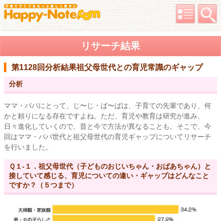
リサーチ結果
第1128回分析結果
祖父母世代との育児常識のギャップ
分析
ママ・パパにとって、じ〜じ・ば〜ばは、子育ての先輩であり、何
かと頼りになる存在ですよね。ただ、育児や教育は研究が進み、
日々進化していくので、昔と今で方法が異なることも。そこで、今
回はママ・パパ世代と祖父母世代の育児ギャップについてリサーチ
を行いました。
Ｑ１-１．祖父母世代（子どものおじいちゃん・おばあちゃん）と
接していて感じる、育児についての違い・ギャップはどんなこと
ですか？（５つまで）