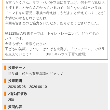
る方もたくさん。ママ・パパを立派に育て上げ、何十年も乳幼児
を接することから遠ざかっているので、知らないのは当たり前。
「イマドキの育児、家族の考えはこうだよ」と伝えていくことが
大切なのかもしれませんね。
今回も皆さまのご協力をいただき、ありがとうございました。
第1129回の投票テーマは「トイレトレーニング、どうすすめ
た？」です。
今週もぜひご投票ください。
子どもの笑顔にじ〜じ・ば〜ばも大喜び。「ワンチーム」で成長
を支えていこう！・・・ （byミキハウス子育て総研)
投票テーマ
祖父母世代との育児常識のギャップ
投票期間
2026.05.28～2026.06.10
>有効回答数
250
質問内容