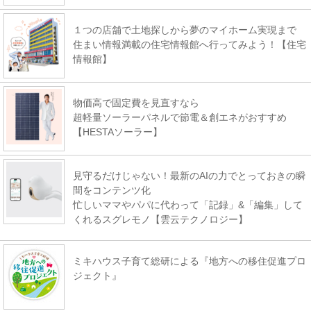
１つの店舗で土地探しから夢のマイホーム実現まで
住まい情報満載の住宅情報館へ行ってみよう！【住宅
情報館】
物価高で固定費を見直すなら
超軽量ソーラーパネルで節電＆創エネがおすすめ
【HESTAソーラー】
見守るだけじゃない！最新のAIの力でとっておきの瞬
間をコンテンツ化
忙しいママやパパに代わって「記録」&「編集」して
くれるスグレモノ【雲云テクノロジー】
ミキハウス子育て総研による『地方への移住促進プロ
ジェクト』