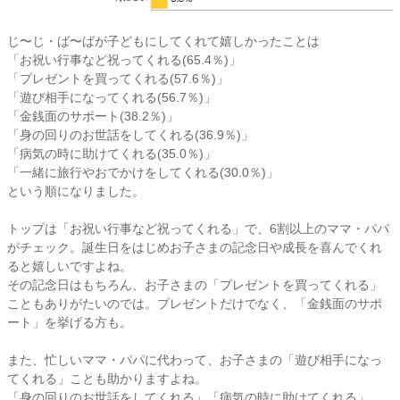
じ〜じ・ば〜ばが子どもにしてくれて嬉しかったことは
「お祝い行事など祝ってくれる(65.4％)」
「プレゼントを買ってくれる(57.6％)」
「遊び相手になってくれる(56.7％)」
「金銭面のサポート(38.2％)」
「身の回りのお世話をしてくれる(36.9％)」
「病気の時に助けてくれる(35.0％)」
「一緒に旅行やおでかけをしてくれる(30.0％)」
という順になりました。
トップは「お祝い行事など祝ってくれる」で、6割以上のママ・パパ
がチェック。誕生日をはじめお子さまの記念日や成長を喜んでくれ
ると嬉しいですよね。
その記念日はもちろん、お子さまの「プレゼントを買ってくれる」
こともありがたいのでは。プレゼントだけでなく、「金銭面のサポ
ート」を挙げる方も。
また、忙しいママ・パパに代わって、お子さまの「遊び相手になっ
てくれる」ことも助かりますよね。
「身の回りのお世話をしてくれる」「病気の時に助けてくれる」