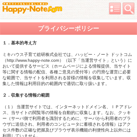
プライバシーポリシー
１．基本的考え方
ミキハウス子育て総研株式会社では、ハッピー・ノート ドットコム
（http://www.happy-note.com）（以下「当運営サイト」という）に
おいて提供するサービス（ホームページによる情報提供、当サイト
等に関する情報の配信、各種ご意見の受付等）の円滑な運営に必要
な範囲で、当サイトを利用される皆様の情報を収集しています。収
集した情報は利用目的の範囲内で適切に取り扱います。
２．収集する情報の範囲
（１） 当運営サイトでは、インターネットドメイン名、ＩＰアドレ
ス、当サイトの閲覧等の情報を自動的に収集します。なお、クッキ
ー（サーバ側で利用者を識別するために、サーバから利用者のブラ
ウザに送信され、利用者のコンピュータに蓄積される情報）はアク
セス件数の正確な把握及びブラウザ表示機能の利便性向上以外には
利用していません。