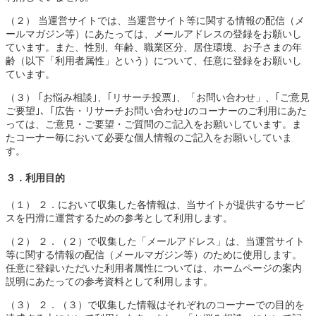
（２） 当運営サイトでは、当運営サイト等に関する情報の配信（メ
ールマガジン等）にあたっては、メールアドレスの登録をお願いし
ています。また、性別、年齢、職業区分、居住環境、お子さまの年
齢（以下「利用者属性」という）について、任意に登録をお願いし
ています。
（３） ｢お悩み相談｣、｢リサーチ投票｣、「お問い合わせ」、｢ご意見
ご要望｣、｢広告・リサーチお問い合わせ｣のコーナーのご利用にあた
っては、ご意見・ご要望・ご質問のご記入をお願いしています。ま
たコーナー毎において必要な個人情報のご記入をお願いしていま
す。
３．利用目的
（１） ２．において収集した各情報は、当サイトが提供するサービ
スを円滑に運営するための参考として利用します。
（２） ２．（２）で収集した「メールアドレス」は、当運営サイト
等に関する情報の配信（メールマガジン等）のために使用します。
任意に登録いただいた利用者属性については、ホームページの案内
説明にあたっての参考資料として利用します。
（３） ２．（３）で収集した情報はそれぞれのコーナーでの目的を