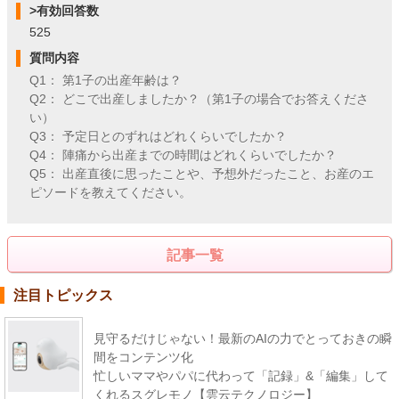
>有効回答数
525
質問内容
Q1： 第1子の出産年齢は？
Q2： どこで出産しましたか？（第1子の場合でお答えくださ
い）
Q3： 予定日とのずれはどれくらいでしたか？
Q4： 陣痛から出産までの時間はどれくらいでしたか？
Q5： 出産直後に思ったことや、予想外だったこと、お産のエ
ピソードを教えてください。
記事一覧
注目トピックス
見守るだけじゃない！最新のAIの力でとっておきの瞬
間をコンテンツ化
忙しいママやパパに代わって「記録」&「編集」して
くれるスグレモノ【雲云テクノロジー】