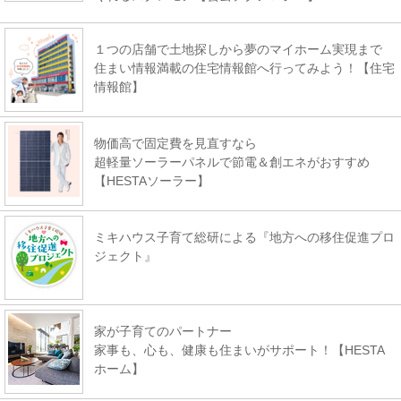
１つの店舗で土地探しから夢のマイホーム実現まで
住まい情報満載の住宅情報館へ行ってみよう！【住宅
情報館】
物価高で固定費を見直すなら
超軽量ソーラーパネルで節電＆創エネがおすすめ
【HESTAソーラー】
ミキハウス子育て総研による『地方への移住促進プロ
ジェクト』
家が子育てのパートナー
家事も、心も、健康も住まいがサポート！【HESTA
ホーム】