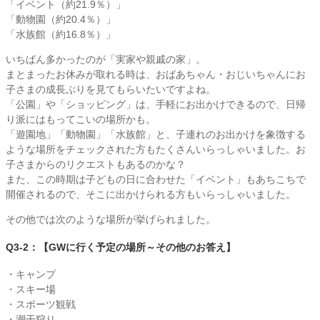
「イベント（約21.9％）」
「動物園（約20.4％）」
「水族館（約16.8％）」
いちばん多かったのが「実家や親戚の家」。
まとまったお休みが取れる時は、おばあちゃん・おじいちゃんにお
子さまの成長ぶりを見てもらいたいですよね。
「公園」や「ショッピング」は、手軽にお出かけできるので、日帰
り派にはもってこいの場所かも。
「遊園地」「動物園」「水族館」と、子連れのお出かけを象徴する
ような場所をチェックされた方もたくさんいらっしゃいました。お
子さまからのリクエストもあるのかな？
また、この時期は子どもの日に合わせた「イベント」もあちこちで
開催されるので、そこに出かけられる方もいらっしゃいました。
その他では次のような場所が挙げられました。
Q3-2：【GWに行く予定の場所～その他のお答え】
・キャンプ
・スキー場
・スポーツ観戦
・潮干狩り