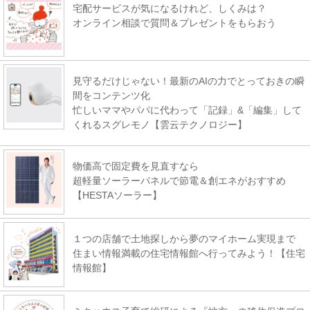
宅配サービスが気になるけれど、しくみは？
オンライン相談で質問＆プレゼントをもらおう
見守るだけじゃない！最新のAIの力でとっておきの瞬
間をコンテンツ化
忙しいママやパパに代わって「記録」&「編集」して
くれるスグレモノ【雲云テクノロジー】
物価高で固定費を見直すなら
超軽量ソーラーパネルで節電＆創エネがおすすめ
【HESTAソーラー】
１つの店舗で土地探しから夢のマイホーム実現まで
住まい情報満載の住宅情報館へ行ってみよう！【住宅
情報館】