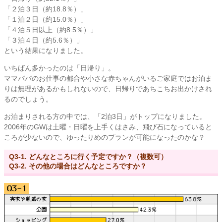
「２泊３日（約18.8％）」
「１泊２日（約15.0％）」
「４泊５日以上（約8.5％）」
「３泊４日（約5.6％）」
という結果になりました。
いちばん多かったのは「日帰り」。
ママパパのお仕事の都合や小さな赤ちゃんがいるご家庭ではお泊ま
りは無理があるかもしれないので、日帰りであちこちお出かけされ
るのでしょう。
お泊まりされる方の中では、「2泊3日」がトップになりました。
2006年のGWは土曜・日曜を上手くはさみ、飛び石になっていると
ころが少ないので、ゆったりめのプランが可能になったのかな？
Q3-1. どんなところに行く予定ですか？（複数可）
Q3-2. その他の場合はどんなところですか？