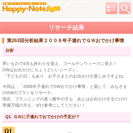
リサーチ結果
第263回分析結果
２００６年子連れでＧＷおでかけ事情
分析
早いもので4月も終わりを迎え、ゴールデンウィークに突入！
GWはお出かけにちょうどいいシーズン。
「子どもの日」もあり、お子さまとのお出かけが楽しみですよね。
今回は、「2006年子連れでGWおでかけ事情」と題して、みなさま
のGWのプランをリサーチ。
現在、プランニングの真っ最中の方も、あとはお出かけするだけの
準備万端の方も、ぜひ参考にしてください！
Q1. ＧＷに子連れでおでかけの予定が？