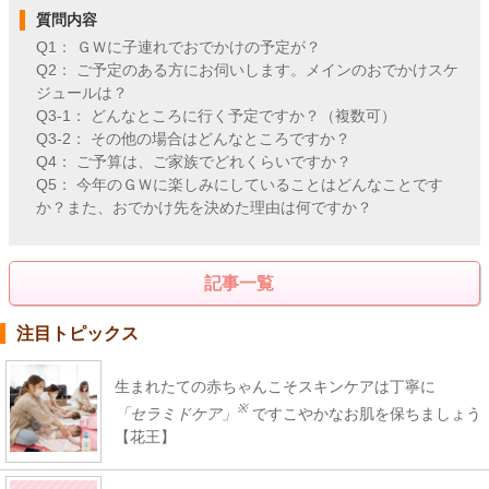
質問内容
Q1： ＧＷに子連れでおでかけの予定が？
Q2： ご予定のある方にお伺いします。メインのおでかけスケ
ジュールは？
Q3-1： どんなところに行く予定ですか？（複数可）
Q3-2： その他の場合はどんなところですか？
Q4： ご予算は、ご家族でどれくらいですか？
Q5： 今年のＧＷに楽しみにしていることはどんなことです
か？また、おでかけ先を決めた理由は何ですか？
記事一覧
注目トピックス
生まれたての赤ちゃんこそスキンケアは丁寧に
※
「セラミドケア」
ですこやかなお肌を保ちましょう
【花王】