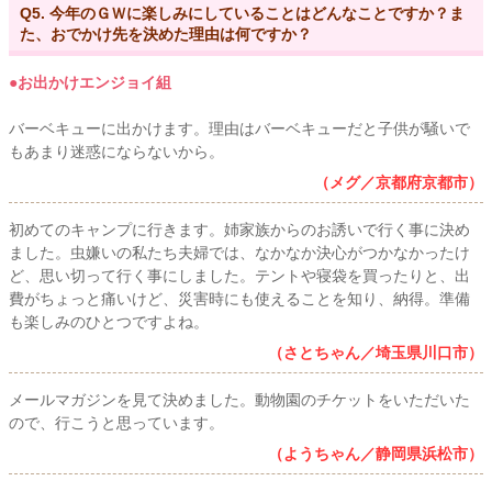
Q5. 今年のＧＷに楽しみにしていることはどんなことですか？ま
た、おでかけ先を決めた理由は何ですか？
●お出かけエンジョイ組
バーベキューに出かけます。理由はバーベキューだと子供が騒いで
もあまり迷惑にならないから。
（メグ／京都府京都市）
初めてのキャンプに行きます。姉家族からのお誘いで行く事に決め
ました。虫嫌いの私たち夫婦では、なかなか決心がつかなかったけ
ど、思い切って行く事にしました。テントや寝袋を買ったりと、出
費がちょっと痛いけど、災害時にも使えることを知り、納得。準備
も楽しみのひとつですよね。
（さとちゃん／埼玉県川口市）
メールマガジンを見て決めました。動物園のチケットをいただいた
ので、行こうと思っています。
（ようちゃん／静岡県浜松市）