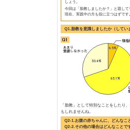
しょう。
今回は「胎教しましたか？」と題して
現在、実践中の方も役に立つはずです
Q1.胎教を意識しましたか（してい
「胎教」として特別なことをしたり、
もしれませんね。
Q2-1.お腹の赤ちゃんに、どんな
Q2-2.その他の場合はどんなことで