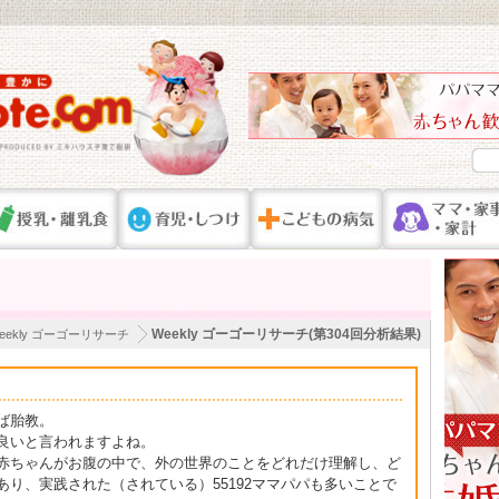
Weekly ゴーゴーリサーチ(第304回分析結果)
eekly ゴーゴーリサーチ
ば胎教。
良いと言われますよね。
赤ちゃんがお腹の中で、外の世界のことをどれだけ理解し、ど
り、実践された（されている）55192ママパパも多いことで