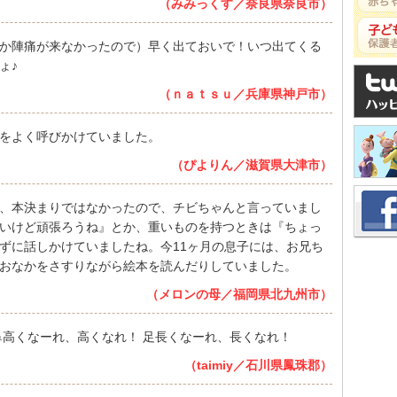
（みみっくす／奈良県奈良市）
か陣痛が来なかったので）早く出ておいで！いつ出てくる
ょ♪
（ｎａｔｓｕ／兵庫県神戸市）
をよく呼びかけていました。
（ぴよりん／滋賀県大津市）
、本決まりではなかったので、チビちゃんと言っていまし
いけど頑張ろうね』とか、重いものを持つときは『ちょっ
ずに話しかけていましたね。今11ヶ月の息子には、お兄ち
おなかをさすりながら絵本を読んだりしていました。
（メロンの母／福岡県北九州市）
鼻高くなーれ、高くなれ！ 足長くなーれ、長くなれ！
（taimiy／石川県鳳珠郡）