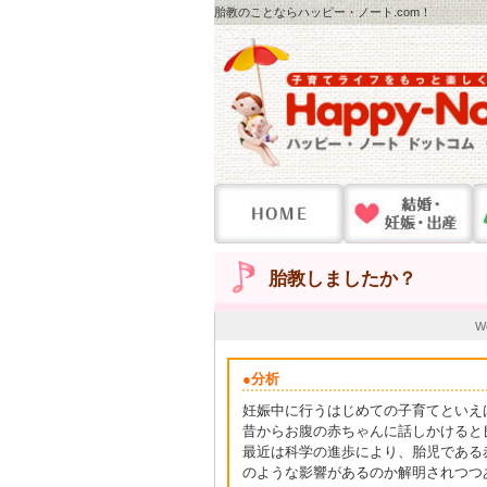
胎教のことならハッピー・ノート.com！
胎教しましたか？
W
●分析
妊娠中に行うはじめての子育てといえ
昔からお腹の赤ちゃんに話しかけると
最近は科学の進歩により、胎児である
のような影響があるのか解明されつつあ