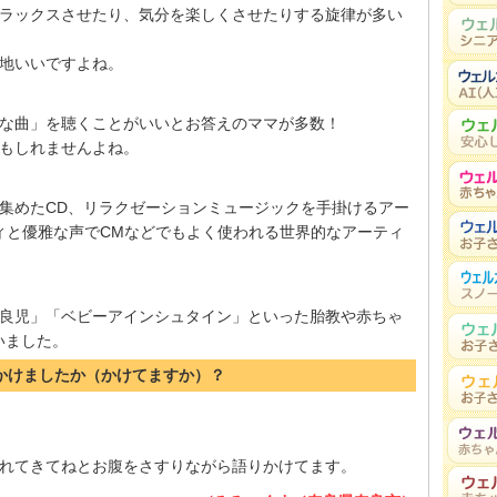
ラックスさせたり、気分を楽しくさせたりする旋律が多い
地いいですよね。
な曲」を聴くことがいいとお答えのママが多数！
もしれませんよね。
集めたCD、リラクゼーションミュージックを手掛けるアー
ロディと優雅な声でCMなどでもよく使われる世界的なアーティ
良児」「ベビーアインシュタイン」といった胎教や赤ちゃ
いました。
しかけましたか（かけてますか）？
れてきてねとお腹をさすりながら語りかけてます。