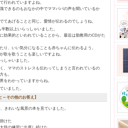
て行われていますよね。
識できるのもおなかの中でママパパの声を聞いているか
でてあげることと同じ。愛情が伝わるのでしょうね。
も半数以上いらっしゃいました。
に効果的といわれていることから、最近は胎教用のCDがた
たり、いい気分になることも赤ちゃんに伝わるよう。
が歌を歌うことも楽しいですよね。
っしゃいました。
く、ママのストレスも伝わってしまうと言われているの
方も。
界をわかっていますからね。
ていました。
こと～その他のお答え】
で、きれいな風景の本を見ていました。
掛けた
太鼓の練習に出席し続けた。