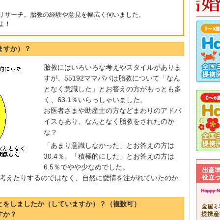
リサーチ。胎教の経験や意見を幅広く伺いました。
よ！
ますか）？
胎教にはいろいろな考えやスタイルがありま
すが、55192ママパパは胎教について「なん
となく意識した」とお答えの方がもっとも多
く、63.1％いらっしゃいました。
お医者さまや助産士の方などまわりのアドバ
イスもあり、なんとなく胎教をされたのか
な？
「あまり意識しなかった」とお答えの方は
30.4％、「積極的にした」とお答えの方は
6.5％でやや少なめでした。
考えたりするのではなく、自然に愛情を注がれていたのか
ことをしましたか（していますか）？（複数可）
すか？