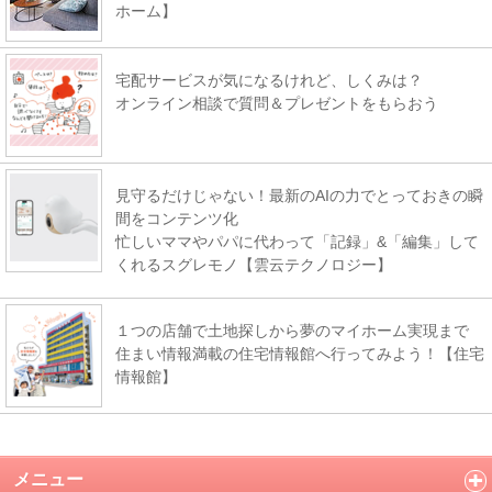
ホーム】
宅配サービスが気になるけれど、しくみは？
オンライン相談で質問＆プレゼントをもらおう
見守るだけじゃない！最新のAIの力でとっておきの瞬
間をコンテンツ化
忙しいママやパパに代わって「記録」&「編集」して
くれるスグレモノ【雲云テクノロジー】
１つの店舗で土地探しから夢のマイホーム実現まで
住まい情報満載の住宅情報館へ行ってみよう！【住宅
情報館】
メニュー