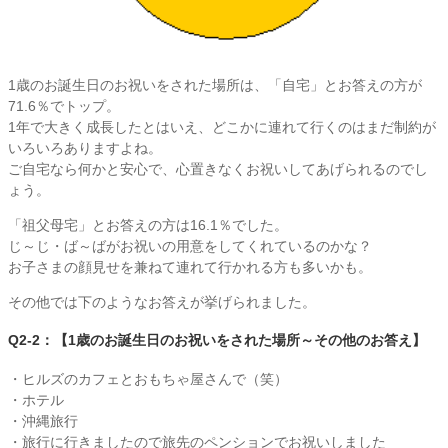
1歳のお誕生日のお祝いをされた場所は、「自宅」とお答えの方が
71.6％でトップ。
1年で大きく成長したとはいえ、どこかに連れて行くのはまだ制約が
いろいろありますよね。
ご自宅なら何かと安心で、心置きなくお祝いしてあげられるのでし
ょう。
「祖父母宅」とお答えの方は16.1％でした。
じ～じ・ば～ばがお祝いの用意をしてくれているのかな？
お子さまの顔見せを兼ねて連れて行かれる方も多いかも。
その他では下のようなお答えが挙げられました。
Q2-2：【1歳のお誕生日のお祝いをされた場所～その他のお答え】
・ヒルズのカフェとおもちゃ屋さんで（笑）
・ホテル
・沖縄旅行
・旅行に行きましたので旅先のペンションでお祝いしました