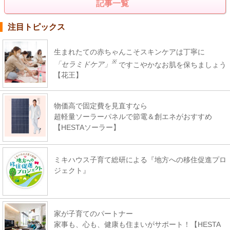
記事一覧
注目トピックス
生まれたての赤ちゃんこそスキンケアは丁寧に
※
「セラミドケア」
ですこやかなお肌を保ちましょう
【花王】
物価高で固定費を見直すなら
超軽量ソーラーパネルで節電＆創エネがおすすめ
【HESTAソーラー】
ミキハウス子育て総研による『地方への移住促進プロ
ジェクト』
家が子育てのパートナー
家事も、心も、健康も住まいがサポート！【HESTA