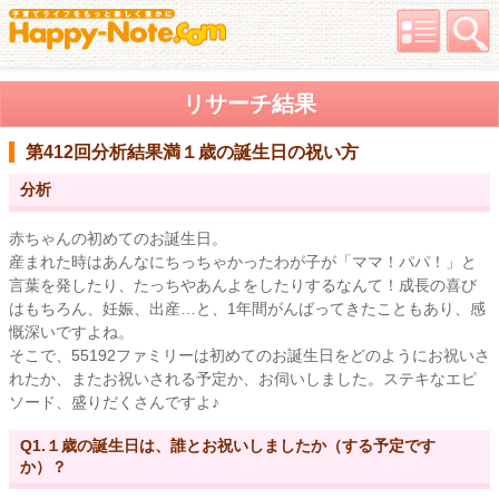
リサーチ結果
第412回分析結果
満１歳の誕生日の祝い方
分析
赤ちゃんの初めてのお誕生日。
産まれた時はあんなにちっちゃかったわが子が「ママ！パパ！」と
言葉を発したり、たっちやあんよをしたりするなんて！成長の喜び
はもちろん、妊娠、出産…と、1年間がんばってきたこともあり、感
慨深いですよね。
そこで、55192ファミリーは初めてのお誕生日をどのようにお祝いさ
れたか、またお祝いされる予定か、お伺いしました。ステキなエピ
ソード、盛りだくさんですよ♪
Q1.１歳の誕生日は、誰とお祝いしましたか（する予定です
か）？