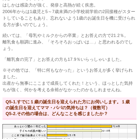
はしかは感染力が強く、発疹と高熱が続く疾患。
2006年からは1歳児と5～7歳未満の小学校就学前の2回接種がスター
トしていることもあり、忘れないよう1歳のお誕生日を機に受けられ
る方が多いのでしょう。
続いては、「母乳やミルクからの卒業」とお答えの方で21.2％。
離乳食も順調に進み、「そろそろおっぱいは…」と思われるのでし
ょう。
「離乳食の完了」とお答えの方も17.9％いらっしゃいました。
※その他では、「特に何もなかった」というお答えが多く挙げられ
ました。
出産から無事にここまで成長してくれた！という、ほっとした気持
ちが強く、何かを考える余裕がなかったのかもしれませんね。
Q5-1.すでに１歳の誕生日を迎えられた方にお伺いします。１歳
の誕生日を迎えてママ・パパの気持ちは？（複数可）
Q5-2.その他の場合は、どんなことを感じましたか？