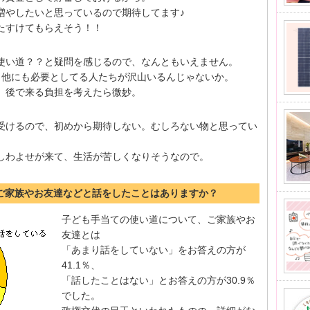
も増やしたいと思っているので期待してます♪
にたすけてもらえそう！！
い使い道？？と疑問を感じるので、なんともいえません。
か、他にも必要としてる人たちが沢山いるんじゃないか。
ど、後で来る負担を考えたら微妙。
を受けるので、初めから期待しない。むしろない物と思ってい
でしわよせが来て、生活が苦しくなりそうなので。
てご家族やお友達などと話をしたことはありますか？
子ども手当ての使い道について、ご家族やお
友達とは
「あまり話をしていない」をお答えの方が
41.1％、
「話したことはない」とお答えの方が30.9％
でした。