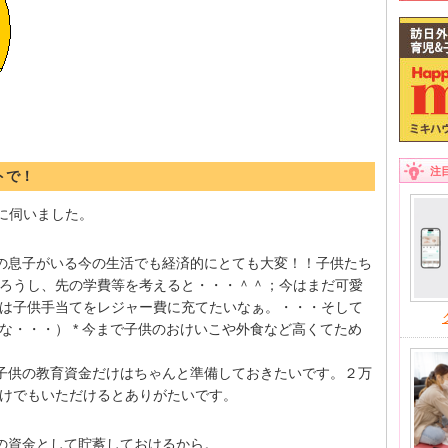
注
トで！
的に伺いました。
人の息子がいる今の生活でも経済的にとても大変！！子供たち
ろうし、先の学費等を考えると・・・＾＾；今はまだ可愛
は子供手当てをレジャー費に充てたいなぁ。・・・そして
な・・・） * 今まで子供のおけいこや外食など高くてため
、子供の教育資金だけはちゃんと準備しておきたいです。２万
けでもいただけるとありがたいです。
めの資金として貯蓄しておけるから。