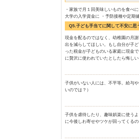
・家族で月１回美味しいものを食べに
大学の入学資金に ・予防接種や定期
Q5.子ども手当てに関して不安に
現金を配るのではなく、幼稚園の月謝
出を減らしてほしい。もし自分が子ど
った税金が子どものいる家庭に現金で
に贅沢に使われていたとしたら悔しい
子供がいない人には、不平等。給与や
いのでは？）
子供を虐待したり、趣味娯楽に使うよ
に今後しわ寄せやツケが回ってくるの