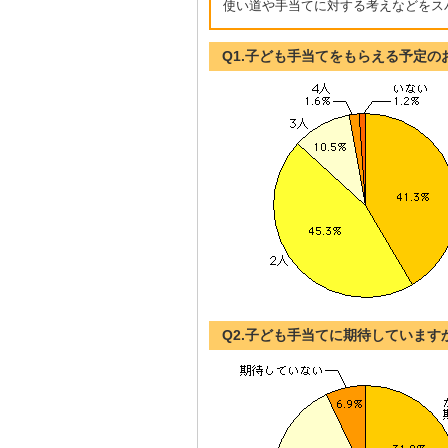
使い道や手当てに対する考えなどをス
Q1.子ども手当てをもらえる予定
Q2.子ども手当てに期待しています