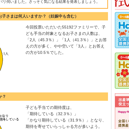
バリ伺いました。さっそく気になる結果を発表しましょう。
のお子さまは何人いますか？（妊娠中も含む）
今回投票いただいた55192ファミリーで、子
ども手当の対象となるお子さまの人数は、
「2人（45.3％）」「1人（41.3％）」とお答
えの方が多く、やや空いて「3人」とお答え
の方が10.5％でした。
か？
子ども手当ての期待度は、
「期待している（32.3％）」
「かなり期待している（31.9％）」となり、
期待を寄せていらっしゃる方が多いよう。