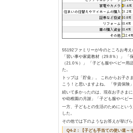
55192ファミリーが今のところお考
「習い事や家庭教材（29.8％）」 「
（21.0％）」 「子ども服やベビー用品
た。
トップは「貯金」。 これからお子さ
こう！と思いますよね。 「学資保険
続いて多かったのは、現在お子さまに
や幼稚園の月謝」「子ども服やベビー
一方、子どもとの生活のためにという
した。
その他では下のようなお答えが挙げら
Q4-2：【子ども手当ての使い道～