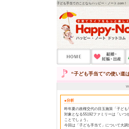
子ども手当てのことならハッピー・ノート.com！
“子ども手当て”の使い道
W
●分析
昨年夏の政権交代の目玉施策「子ども
対象となる55192ファミリーは「い
ことでしょう。
今回は「子ども手当て」について大調