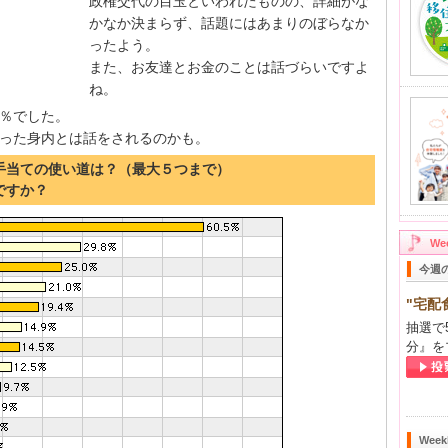
政権交代の目玉といわれたものの、詳細がな
かなか決まらず、話題にはあまりのぼらなか
ったよう。
また、お友達とお金のことは話づらいですよ
ね。
0％でした。
った身内とは話をされるのかも。
も手当ての使い道は？（最大５つまで）
ですか？
W
今週
"宅配
抽選で
分』を
Wee