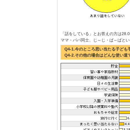
「話をしている」とお答えの方は28.
ママ・パパ同士、じ～じ・ば～ばとい
Q4-1.今のところ思い当たる子ど
Q4-2.その他の場合はどんな使い道