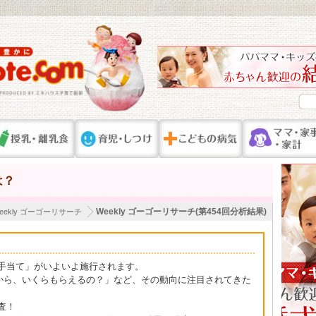
は？
Weekly ゴーゴーリサーチ(第454回分析結果)
eekly ゴーゴーリサーチ
手当て」がいよいよ施行されます。
つから、いくらもらえるの？」など、その動向に注目されてきた
査！